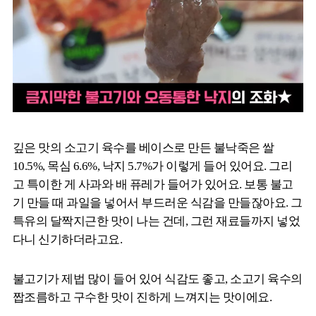
깊은 맛의 소고기 육수를 베이스로 만든 불낙죽은 쌀
10.5%, 목심 6.6%, 낙지 5.7%가 이렇게 들어 있어요. 그리
고 특이한 게 사과와 배 퓨레가 들어가 있어요. 보통 불고
기 만들 때 과일을 넣어서 부드러운 식감을 만들잖아요. 그
특유의 달짝지근한 맛이 나는 건데, 그런 재료들까지 넣었
다니 신기하더라고요.
불고기가 제법 많이 들어 있어 식감도 좋고, 소고기 육수의
짭조름하고 구수한 맛이 진하게 느껴지는 맛이에요.