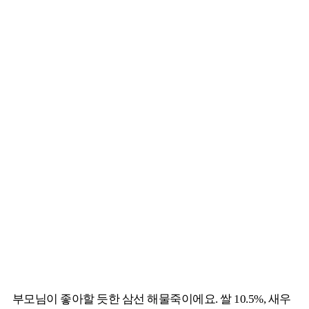
부모님이 좋아할 듯한 삼선 해물죽이에요. 쌀 10.5%, 새우