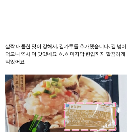
살짝 매콤한 맛이 강해서, 김가루를 추가했습니다. 김 넣어
먹으니 역시 더 맛있네요 ㅎ.ㅎ 마지막 한입까지 깔끔하게
먹었어요.