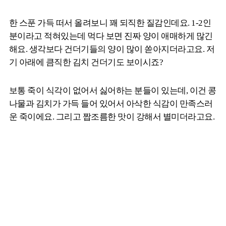
한 스푼 가득 떠서 올려보니 꽤 되직한 질감인데요. 1-2인
분이라고 적혀있는데 먹다 보면 진짜 양이 애매하게 많긴
해요. 생각보다 건더기들의 양이 많이 쏟아지더라고요. 저
기 아래에 큼직한 김치 건더기도 보이시죠?
보통 죽이 식각이 없어서 싫어하는 분들이 있는데, 이건 콩
나물과 김치가 가득 들어 있어서 아삭한 식감이 만족스러
운 죽이에요. 그리고 짭조름한 맛이 강해서 별미더라고요.