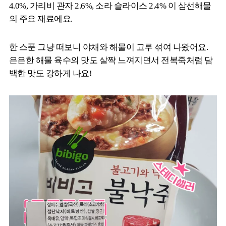
4.0%, 가리비 관자 2.6%, 소라 슬라이스 2.4% 이 삼선해물
의 주요 재료에요.
한 스푼 그냥 떠보니 야채와 해물이 고루 섞여 나왔어요.
은은한 해물 육수의 맛도 살짝 느껴지면서 전복죽처럼 담
백한 맛도 강하게 나요!