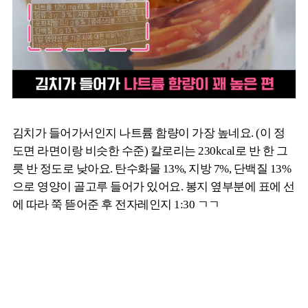
김치가 들어가서인지 나트륨 함량이 가장 높네요. (이 정
도면 라면이랑 비슷한 수준) 칼로리는 230kcal로 반 한 그
릇 반 정도로 낮아요. 탄수화물 13%, 지방 7%, 단백질 13%
으로 영양이 골고루 들어가 있어요. 봉지 옆부분에 표에 선
에 따라 쭉 뜯어준 후 전자레인지 1:30 ㄱㄱ