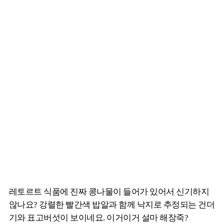
레토르트 식품에 진짜 콩나물이 들어가 있어서 신기하지
않나요? 강렬한 빨간색 밥알과 함께 낙지로 추정되는 건더
기와 표고버섯이 보이네요. 이거이거 설마 해장죽?