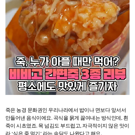
죽은 농경 문화권인 우리나라에서 밥이나 면보다 앞서서
만들어낸 음식이에요. 곡식을 묽게 끓여내는 방식인데, 흰
죽이 시초였죠. 목 넘김도 부드럽고, 자극적이지 않은 맛이
라 ‘식은 죽 먹기’ 라는 속담도 나왔다고 해요.