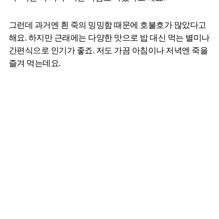
그런데 과거엔 흰 죽의 밍밍함 때문에 호불호가 많았다고
해요. 하지만 근래에는 다양한 맛으로 밥 대신 먹는 별미나
간편식으로 인기가 좋죠. 저도 가끔 아침이나 저녁엔 죽을
즐겨 먹는데요.