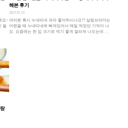
해본 후기
2023.01.23
데요~
여러분 혹시 누네띠네 과자 좋아하시나요?? 살림브라더는
 필
어렸을 때 누네띠네에 빠져있어서 매일 먹었던 기억이 나
요. 요즘에는 한 입 크기로 먹기 좋게 잘라져 나오는데 단
품으로 길게 나온 제품을 더 좋아했던 것 같아요.
토랑