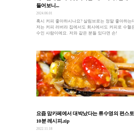
들어보니...
2024.06.01
혹시 커피 좋아하시나요? 살림브로는 정말 좋아하는
저는 커피 러버라 집에서도 회사에서도 커피로 수혈은
수인 사람이에요. 저와 같은 분들 있다면 손!
요즘 맘카페에서 대박났다는 류수영의 편스
10분 레시피.zip
2022.11.18