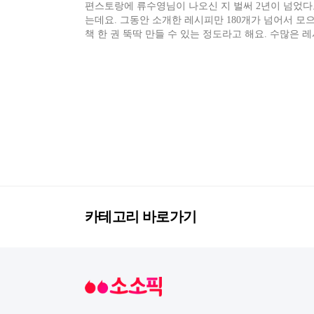
편스토랑에 류수영님이 나오신 지 벌써 2년이 넘었다
는데요. 그동안 소개한 레시피만 180개가 넘어서 모
책 한 권 뚝딱 만들 수 있는 정도라고 해요. 수많은 
중에서 살림브로가 추천하는 간단하고 맛있는 레시피
개할게요.
카테고리 바로가기