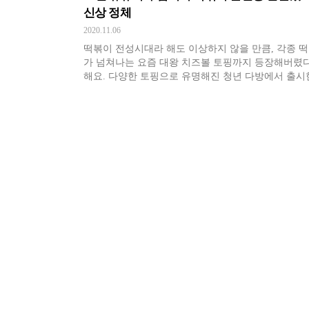
신상 정체
2020.11.06
떡볶이 전성시대라 해도 이상하지 않을 만큼, 각종 
가 넘쳐나는 요즘 대왕 치즈볼 토핑까지 등장해버렸
해요. 다양한 토핑으로 유명해진 청년 다방에서 출시
메뉴라고 하는데요. 같이 살펴보러 가실까요~?