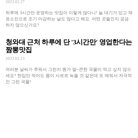
2023.02.27
하루에 3시간만 운영하는 맛집이 이렇게 많다니! 늘 대기가 있고 재
료소진으로 조기 마감하는 날도 많다고 해요. 어떤 곳들인지 궁금
하지 않으신가요?
청와대 근처 하루에 단 '3시간만' 영업한다는
짬뽕맛집
2023.02.23
여러분 날씨가 추워서 그런지 뭔가 얼~큰한 국물이 먹고 싶지 않으
세요? 한입만 먹어도 몸이 사르르 녹을 것 같은데 또 매워서 자극적
인 그런 국물!