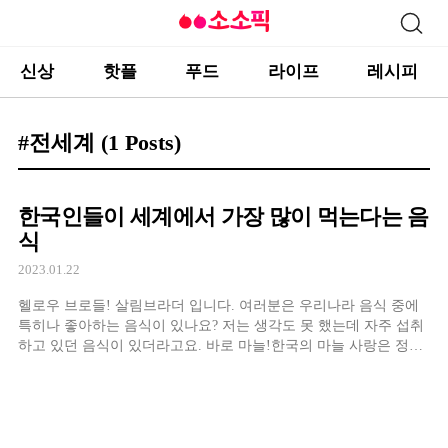
신상
핫플
푸드
라이프
레시피
#전세계
(1 Posts)
한국인들이 세계에서 가장 많이 먹는다는 음
식
2023.01.22
헬로우 브로들! 살림브라더 입니다. 여러분은 우리나라 음식 중에
특히나 좋아하는 음식이 있나요? 저는 생각도 못 했는데 자주 섭취
하고 있던 음식이 있더라고요. 바로 마늘!한국의 마늘 사랑은 정말
대단하죠.