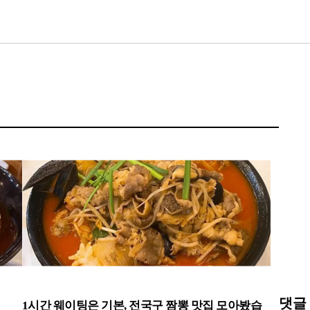
댓글
1시간 웨이팅은 기본, 전국구 짬뽕 맛집 모아봤습