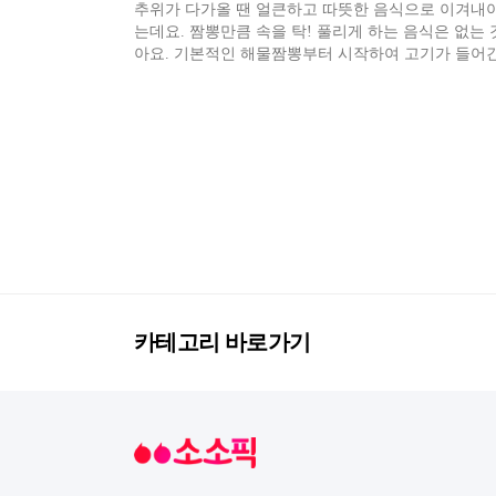
추위가 다가올 땐 얼큰하고 따뜻한 음식으로 이겨내야
는데요. 짬뽕만큼 속을 탁! 풀리게 하는 음식은 없는 
아요. 기본적인 해물짬뽕부터 시작하여 고기가 들어간
돌 짬뽕까지 우리의 눈길을 사로잡는 전국의 짬뽕 맛
함께 알아보아요.
카테고리 바로가기