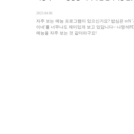
2023.04.06
자주 보는 예능 프로그램이 있으신가요? 밥심은 tvN 
이네'를 너무나도 재미있게 보고 있답니다~ 나영석P
예능을 자주 보는 것 같더라구요!