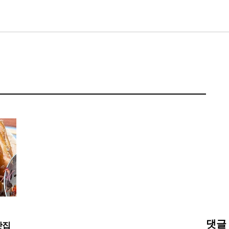
댓글
맛집