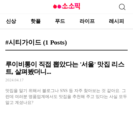
신상
핫플
푸드
라이프
레시피
#시티가이드
(1 Posts)
루이비통이 직접 뽑았다는 '서울' 맛집 리스
트, 살펴봤더니...
2024.04.17
맛집을 알기 위해서 블로그나 SNS 등 자주 찾아보는 것 같아요. 그
런데 여러분 명품업계에서도 맛집을 추천해 주고 있다는 사실 모두
알고 계셨나요?