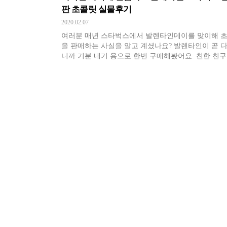
판 초콜릿 실물후기
2020.02.07
여러분 매년 스타벅스에서 발렌타인데이를 맞이해 
을 판매하는 사실을 알고 계셨나요? 발렌타인이 곧 
니까 기분 내기 용으로 한번 구매해봤어요. 친한 친
게 선물하기 좋을 것 같아서요.ㅎㅎ 함께 구경해 보시