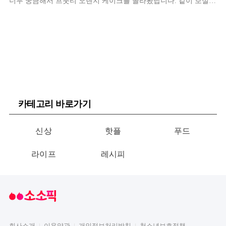
너무 궁금해서 프룻티 오렌지 케이크를 골라봤답니다. 같이 보실까
요?
카테고리 바로가기
신상
핫플
푸드
라이프
레시피
회사소개
이용약관
개인정보처리방침
청소년보호정책