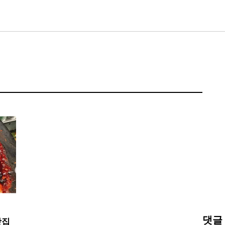
댓글
맛집