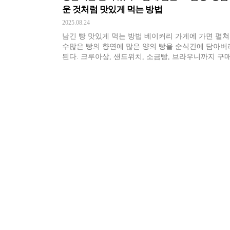
운 것처럼 맛있게 먹는 방법
2025.08.24
남긴 빵 맛있게 먹는 방법 베이커리 가게에 가면 펼
수많은 빵의 향연에 많은 양의 빵을 순식간에 담아버
된다. 크루아상, 샌드위치, 소금빵, 브라우니까지 구
정신없이 먹고 나면 생각보다 많이 남아버린 빵에 당
때가 있다. 그렇다고 버리기엔 아깝고, 나중에 먹자니
떨어질 거 같을 땐 어떻게 해야 할까? 물론 갓 나온 빵
일 맛있지만, 하루 이틀 지난 […]