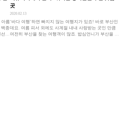
곳
2020.02.13
 아름
‘바다 여행’하면 빠지지 않는 여행지가 있죠! 바로 부산인
 백종
데요. 여름 피서 외에도 사계절 내내 사랑받는 곳인 만큼
랜선
여전히 부산을 찾는 여행객이 많죠. 밥심언니가 부산을 여
행하며 가보면 좋을 맛집 7곳을 찾아보았어요.