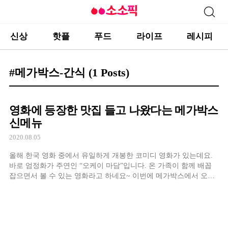
신상
핫플
푸드
라이프
레시피
#메가박스-간식
(1 Posts)
영화에 등장한 맛집 들고 나왔다는 메가박스
신메뉴
2020.08.05
올해 한국 영화 중에서 유일하게 개봉한 코미디 영화가 있는데요.
바로 엄정화가 주연인 “오케이 마담”입니다. 온 가족이 함께 배꼽
잡으면서 볼 수 있는 영화라고 하네요~ 이번에 메가박스에서 오케
이 마담 개봉을 기념한 콤보를 출시하였다고 해요.