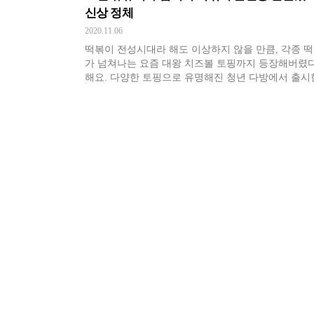
신상 정체
2020.11.06
떡볶이 전성시대라 해도 이상하지 않을 만큼, 각종 
가 넘쳐나는 요즘 대왕 치즈볼 토핑까지 등장해버렸
해요. 다양한 토핑으로 유명해진 청년 다방에서 출시
메뉴라고 하는데요. 같이 살펴보러 가실까요~?