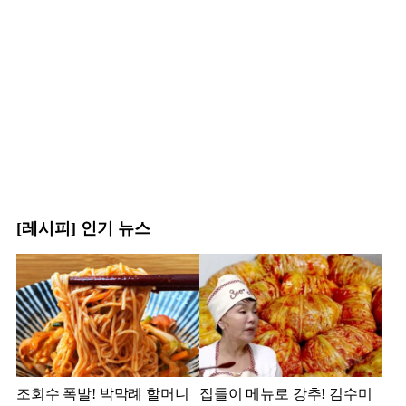
[레시피] 인기 뉴스
조회수 폭발! 박막례 할머니
집들이 메뉴로 강추! 김수미