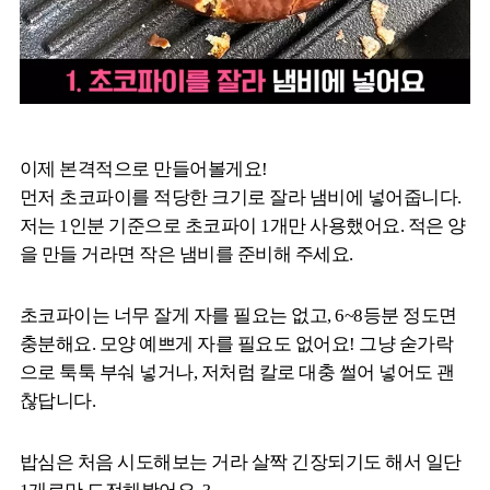
이제 본격적으로 만들어볼게요!
먼저 초코파이를 적당한 크기로 잘라 냄비에 넣어줍니다.
저는 1인분 기준으로 초코파이 1개만 사용했어요. 적은 양
을 만들 거라면 작은 냄비를 준비해 주세요.
초코파이는 너무 잘게 자를 필요는 없고, 6~8등분 정도면
충분해요. 모양 예쁘게 자를 필요도 없어요! 그냥 숟가락
으로 툭툭 부숴 넣거나, 저처럼 칼로 대충 썰어 넣어도 괜
찮답니다.
밥심은 처음 시도해보는 거라 살짝 긴장되기도 해서 일단