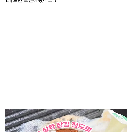
1개로만 도전해봤어요. ?