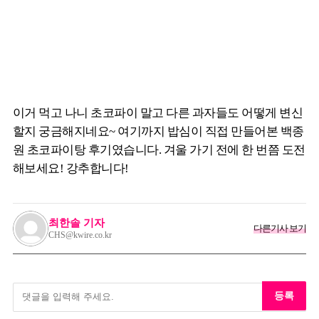
이거 먹고 나니 초코파이 말고 다른 과자들도 어떻게 변신
할지 궁금해지네요~ 여기까지 밥심이 직접 만들어본 백종
원 초코파이탕 후기였습니다. 겨울 가기 전에 한 번쯤 도전
해보세요! 강추합니다!
최한솔 기자
다른기사 보기
CHS@kwire.co.kr
등록