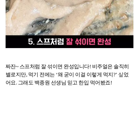
짜잔~ 스프처럼 잘 섞이면 완성입니다! 비주얼은 솔직히
별로지만, 먹기 전에는 ‘왜 굳이 이걸 이렇게 먹지?’ 싶었
어요. 그래도 백종원 선생님 믿고 한입 먹어봤죠!