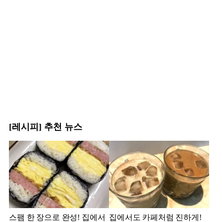
[레시피] 추천 뉴스
스팸 한 장으로 완성! 집에서
집에서도 카페처럼 진하게!