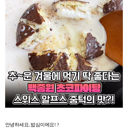
안녕하세요, 밥심이에요! ?