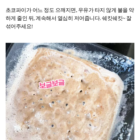
초코파이가 어느 정도 으깨지면, 우유가 타지 않게 불을 약
하게 줄인 뒤, 계속해서 열심히 저어줍니다. 쉐킷쉐킷~ 잘
섞어주세요!