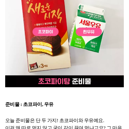
준비물 : 초코파이, 우유
오늘 준비물은 단 두 가지! 초코파이와 우유예요.
이걸 왜 따로 먹지 않고 굳이 같이 끓여 먹냐고요? 그 마음