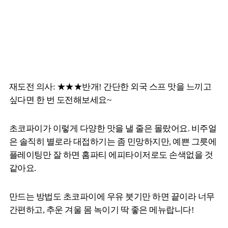
재도전 의사: ★★★반개! 간단한 외국 스프 맛을 느끼고
싶다면 한 번 도전해보세요~
초코파이가 이렇게 다양한 맛을 낼 줄은 몰랐어요. 비주얼
은 솔직히 별로라 대접하기는 좀 민망하지만, 예쁜 그릇에
플레이팅만 잘 하면 홈파티 에피타이저로도 손색없을 것
같아요.
만드는 방법도 초코파이에 우유 붓기만 하면 끝이라 너무
간편하고, 추운 겨울 몸 녹이기 딱 좋은 메뉴랍니다!