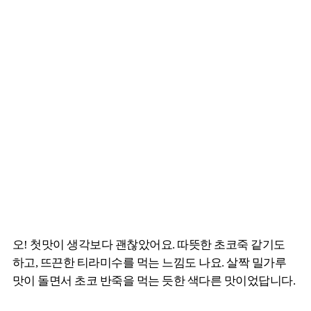
오! 첫맛이 생각보다 괜찮았어요. 따뜻한 초코죽 같기도
하고, 뜨끈한 티라미수를 먹는 느낌도 나요. 살짝 밀가루
맛이 돌면서 초코 반죽을 먹는 듯한 색다른 맛이었답니다.