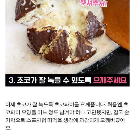
이제 초코가 잘 녹도록 초코파이를 으깨줍니다. 처음엔 초
코파이 모양을 어느 정도 남겨야 하나 고민했지만, 결국 숟
가락으로 스프처럼 떠먹을 생각에 과감하게 으깨버렸어
요.