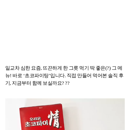
일교차 심한 요즘, 뜨끈하게 한 그릇 먹기 딱 좋은(?) 그 메
뉴! 바로 ‘초코파이탕’입니다. 직접 만들어 먹어본 솔직 후
기, 지금부터 함께 보실까요? ??