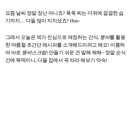
요즘 날씨 정말 장난 아니죠? 푹푹 찌는 더위에 꿉꿉한 습
기까지… 다들 많이 지치셨죠? Hoo-
그래서 오늘은 제가 진심으로 애정하는 간식,
뚱바
를 활용
한 여름철 초간단 레시피를 소개해드리려고 해요! 이름하
여 바로
뚱바스크림
! 만들기 쉬운 건 말해 뭐해~ 정말 순식
간에 뚝딱이니, 다들 집에서 꼭 따라 해보기 약속!