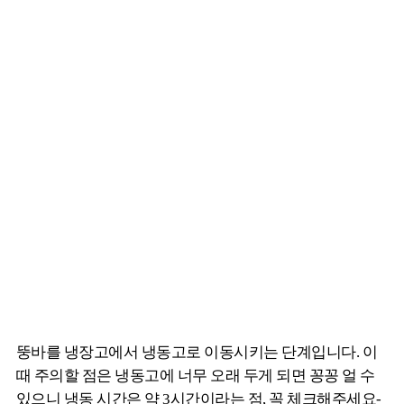
뚱바를 냉장고에서 냉동고로 이동시키는 단계입니다. 이
때 주의할 점은 냉동고에 너무 오래 두게 되면 꽁꽁 얼 수
있으니 냉동 시간은 약 3시간이라는 점, 꼭 체크해주세요-