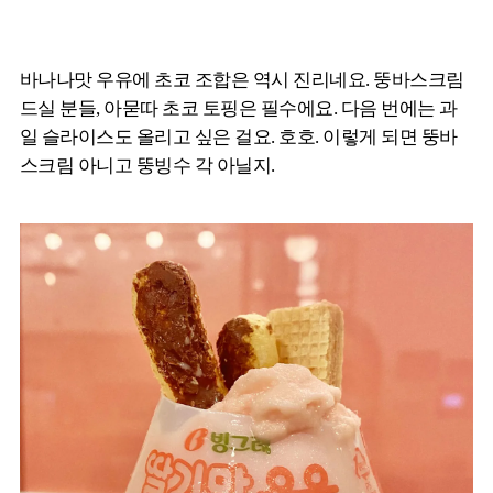
바나나맛 우유에 초코 조합은 역시 진리네요. 뚱바스크림
드실 분들, 아묻따 초코 토핑은 필수에요. 다음 번에는 과
일 슬라이스도 올리고 싶은 걸요. 호호. 이렇게 되면 뚱바
스크림 아니고 뚱빙수 각 아닐지.