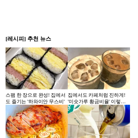
[레시피] 추천 뉴스
스팸 한 장으로 완성! 집에서
집에서도 카페처럼 진하게!
도 즐기는 '하와이안 무스비'
'미숫가루 황금비율' 이렇게
만 해보세요!