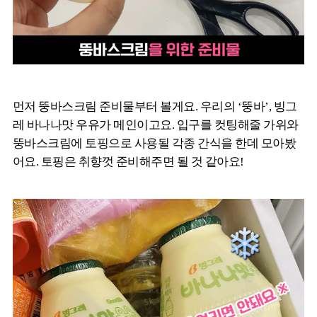
먼저 뚱바스크림 준비물부터 볼게요. 우리의 ‘뚱바’, 빙그
레 바나나맛 우유가 메인이고요. 입구를 컷팅해줄 가위와
뚱바스크림에 토핑으로 사용될 각종 간식을 한데 모아봤
어요. 토핑은 취향껏 준비해주면 될 것 같아요!