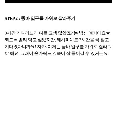
STEP 2 : 뚱바 입구를 가위로 잘라주기
3시간 기다리느라 다들 고생 많았죠? 는 밥심 얘기에요★
되도록 빨리 먹고 싶었지만, 레시피대로 3시간을 꾹 참고
기다렸다니까요! 자자, 이제는 뚱바 입구를 가위로 잘라줘
야 해요. 그래야 숟가락도 깊숙이 잘 들어갈 수 있거든요.