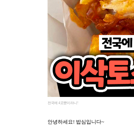
전국에 4곳뿐이라니!
안녕하세요! 밥심입니다~