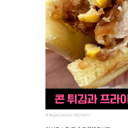
콘 튀김과 프라이드 치킨이라니