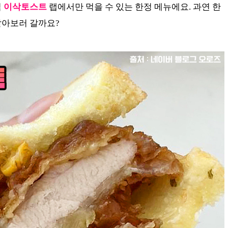
직
이삭토스트
랩에서만 먹을 수 있는 한정 메뉴에요. 과연 한
알아보러 갈까요?