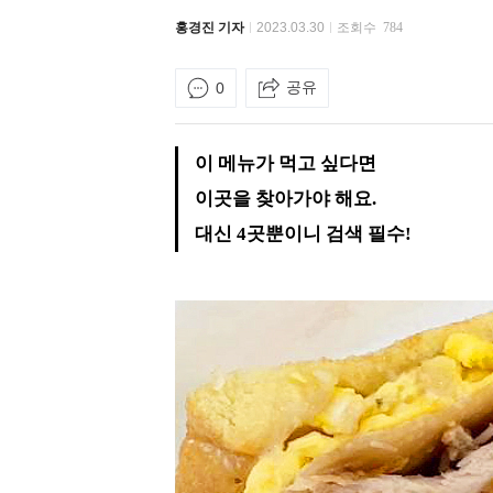
홍경진 기자
2023.03.30
조회수
784
공유
0
이 메뉴가 먹고 싶다면
이곳을 찾아가야 해요.
대신 4곳뿐이니 검색 필수!