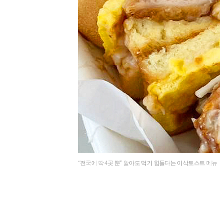
“전국에 딱 4곳 뿐” 알아도 먹기 힘들다는 이삭토스트 메뉴