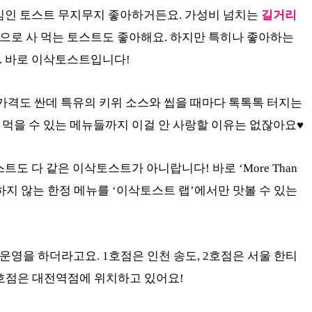
심인 토스트 무지무지 좋아하거든요. 가성비 넘치는
길거리
으로 사 먹는 토스트도 좋아해요. 하지만 특히나 좋아하는
. 바로 이삭토스트입니다!
 가격도 싼데 특유의 키위 소스와 씹을 때마다 톡톡톡 터지는
먹을 수 있는 메뉴들까지 이걸 안 사랑할 이유는 없잖아요♥
도 다 같은 이삭토스트가 아니랍니다! 바로 ‘More Than
매하지 않는 한정 메뉴를 ‘이삭토스트 랩’에서만 맛볼 수 있는
운영을 하더라고요. 1호점은 인천 송도, 2호점은 서울 한티
4호점은 대전역점에 위치하고 있어요!