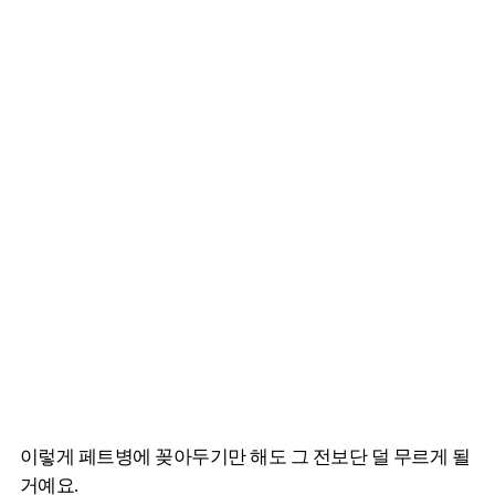
이렇게 페트병에 꽂아두기만 해도 그 전보단 덜 무르게 될
거예요.