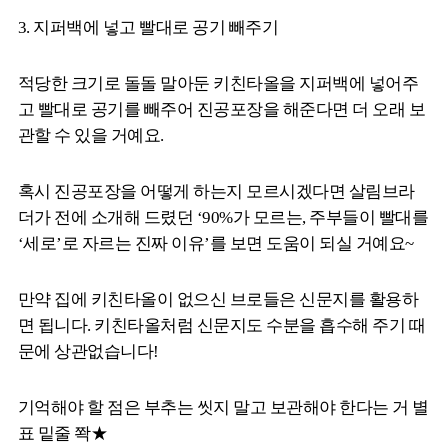
3. 지퍼백에 넣고 빨대로 공기 빼주기
적당한 크기로 돌돌 말아둔 키친타올을 지퍼백에 넣어주
고 빨대로 공기를 빼주어 진공포장을 해준다면 더 오래 보
관할 수 있을 거예요.
혹시 진공포장을 어떻게 하는지 모르시겠다면 살림브라
더가 전에 소개해 드렸던 ‘90%가 모르는, 주부들이 빨대를
‘세로’로 자르는 진짜 이유’를 보면 도움이 되실 거예요~
만약 집에 키친타올이 없으신 브로들은 신문지를 활용하
면 됩니다. 키친타올처럼 신문지도 수분을 흡수해 주기 때
문에 상관없습니다!
기억해야 할 점은 부추는 씻지 말고 보관해야 한다는 거 별
표 밑줄 쫙★