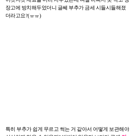
장고에 방치해두었더니 글쎄 부추가 금세 시들시들해졌
더라고요?(ㅠㅠ)
특히 부추가 쉽게 무르고 썩는 거 같아서 어떻게 보관해야