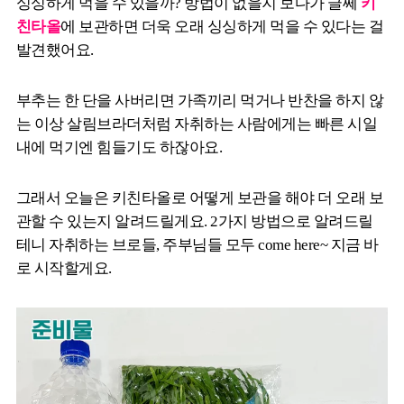
싱싱하게 먹을 수 있을까? 방법이 없을지 보다가 글쎄
키
친타올
에 보관하면 더욱 오래 싱싱하게 먹을 수 있다는 걸
발견했어요.
부추는 한 단을 사버리면 가족끼리 먹거나 반찬을 하지 않
는 이상 살림브라더처럼 자취하는 사람에게는 빠른 시일
내에 먹기엔 힘들기도 하잖아요.
그래서 오늘은 키친타올로 어떻게 보관을 해야 더 오래 보
관할 수 있는지 알려드릴게요. 2가지 방법으로 알려드릴
테니 자취하는 브로들, 주부님들 모두 come here~ 지금 바
로 시작할게요.