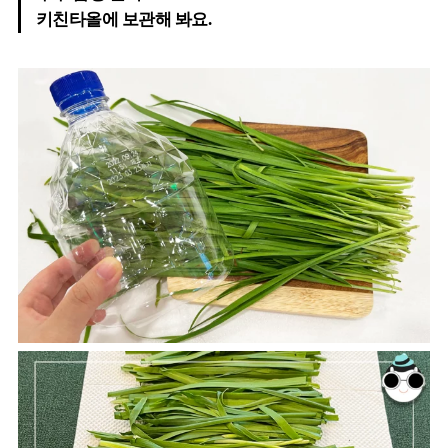
키친타올에 보관해 봐요.