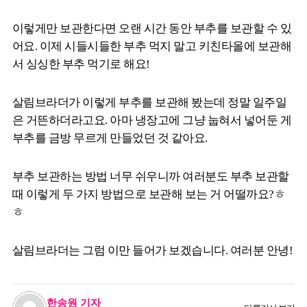
이렇게만 보관한다면 오랜 시간 동안 부추를 보관할 수 있
어요. 이제 시들시들한 부추 먹지 말고 키친타올에 보관해
서 싱싱한 부추 먹기로 해요!
살림브라더가 이렇게 부추를 보관해 봤는데 정말 일주일
은 거뜬하더라고요. 아마 냉장고에 그냥 눕혀서 넣어둔 게
부추를 금방 무르게 만들었던 것 같아요.
부추 보관하는 방법 너무 쉬우니까 여러분도 부추 보관할
때 이렇게 두 가지 방법으로 보관해 보는 거 어떨까요?ㅎ
ㅎ
살림브라더는 그럼 이만 들어가 보겠습니다. 여러분 안녕!
한송원 기자