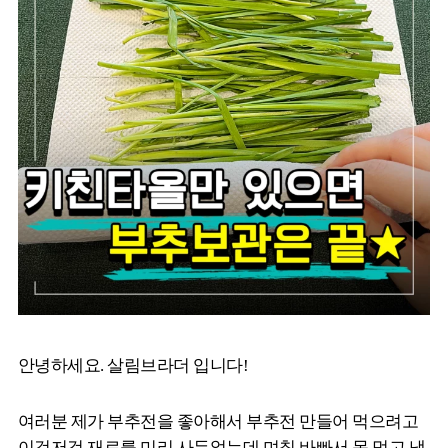
안녕하세요. 살림브라더 입니다!
여러분 제가 부추전을 좋아해서 부추전 만들어 먹으려고
이것저것 재료를 미리 사두었는데 며칠 바빠서 못 먹고 냉