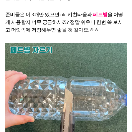
준비물은 이 3개만 있으면 ok. 키친타올과
페트병
을 어떻
게 사용할지 너무 궁금하시죠? 정말 쉬우니 한번 쓱 보시
고 머릿속에 저장해두면 좋을 것 같아요.ㅎㅎ