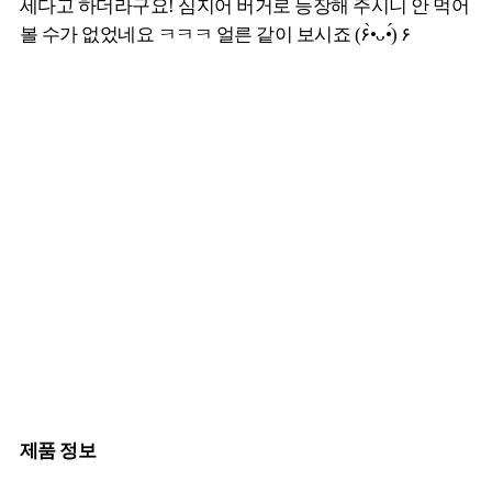
세다고 하더라구요! 심지어 버거로 등장해 주시니 안 먹어
볼 수가 없었네요 ㅋㅋㅋ 얼른 같이 보시죠 (۶•̀ᴗ•́) ۶
제품 정보