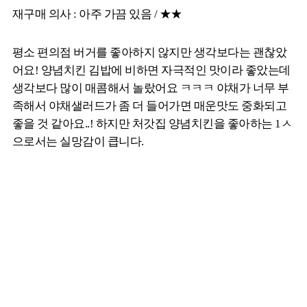
재구매 의사 : 아주 가끔 있음 / ★★
평소 편의점 버거를 좋아하지 않지만 생각보다는 괜찮았
어요! 양념치킨 김밥에 비하면 자극적인 맛이라 좋았는데
생각보다 많이 매콤해서 놀랐어요 ㅋㅋㅋ 야채가 너무 부
족해서 야채샐러드가 좀 더 들어가면 매운맛도 중화되고
좋을 것 같아요..! 하지만 처갓집 양념치킨을 좋아하는 1ㅅ
으로서는 실망감이 큽니다.