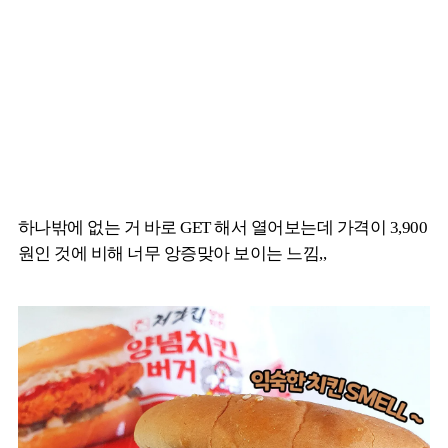
하나밖에 없는 거 바로 GET 해서 열어보는데 가격이 3,900
원인 것에 비해 너무 앙증맞아 보이는 느낌,,