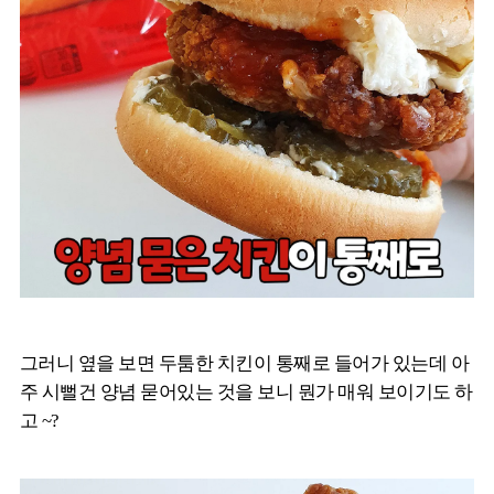
그러니 옆을 보면 두툼한 치킨이 통째로 들어가 있는데 아
주 시뻘건 양념 묻어있는 것을 보니 뭔가 매워 보이기도 하
고 ~?