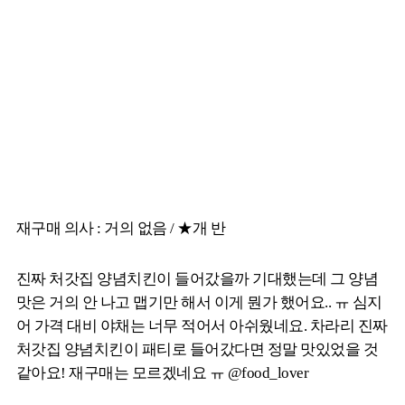
재구매 의사 : 거의 없음 / ★개 반
진짜 처갓집 양념치킨이 들어갔을까 기대했는데 그 양념
맛은 거의 안 나고 맵기만 해서 이게 뭔가 했어요.. ㅠ 심지
어 가격 대비 야채는 너무 적어서 아쉬웠네요. 차라리 진짜
처갓집 양념치킨이 패티로 들어갔다면 정말 맛있었을 것
같아요! 재구매는 모르겠네요 ㅠ @food_lover