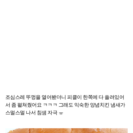
조심스레 뚜껑을 열어봤더니 피클이 한쪽에 다 쏠려있어
서 좀 펼쳐줬어요 ㅋㅋㅋ 그래도 익숙한 양념치킨 냄새가
스멀스멀 나서 침샘 자극 ㅠ