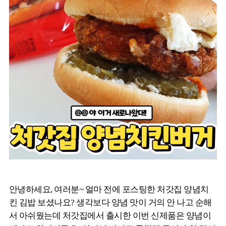
안녕하세요, 여러분~ 얼마 전에 포스팅한 처갓집 양념치
킨 김밥 보셨나요? 생각보다 양념 맛이 거의 안 나고 순해
서 아쉬웠는데 처갓집에서 출시한 이번 신제품은 양념이