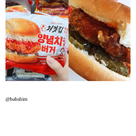
@babshim