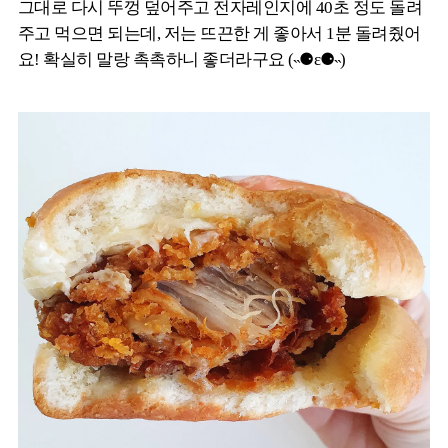
그대로 다시 뚜껑 덮어주고 전자레인지에 40초 정도 돌려
주고 먹으면 되는데, 저는 뜨끈한 게 좋아서 1분 돌려줬어
요! 확실히 말랑 촉촉하니 좋더라구요 (˵⚈ε⚈˵)