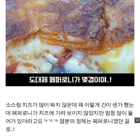
소스랑 치즈가 많이 짜지 않은데 왜 이렇게 간이 센가 했는
데 페퍼로니가 치즈에 가려 보이지 않았지만 엄청 많이 들
어가 있더라고요ㅋㅋㅋ 염분의 정체는 페퍼로니였던 걸
로..!