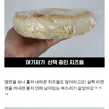
옆면을 보니 흘러 내려온 치즈들도 많더라고요! 살짝 라면
면을 꺼내면 봉지 안에 남아있는 부스러기 같았어요ㅋㅋ
ㅋ