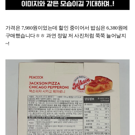
가격은 7,980원이었는데 할인 중이어서 밥심은 6,380원에
구매했습니다ㅎㅎ 과연 정말 저 사진처럼 쭉쭉 늘어날지
~!