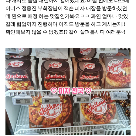
타 개시로 품절 대란까지 일어났데요. 며칠 전에도 다스베
이더스 정용진 부회장님이 잭슨 피자 매장을 방문하셨던
데 찐으로 애정 하는 맛집인가봐요ㅋㅋ 과연 얼마나 맛있
길래 협업까지 진행하며 아직도 방문을 하고 계시는지!!
확인해보지 않을 수 없겠죠!? 같이 살펴봅시다 여러분~!