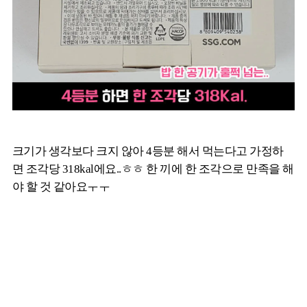
크기가 생각보다 크지 않아 4등분 해서 먹는다고 가정하
면 조각당 318kal에요..ㅎㅎ 한 끼에 한 조각으로 만족을 해
야 할 것 같아요ㅜㅜ