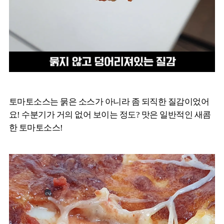
토마토소스는 묽은 소스가 아니라 좀 되직한 질감이었어
요! 수분기가 거의 없어 보이는 정도? 맛은 일반적인 새콤
한 토마토소스!