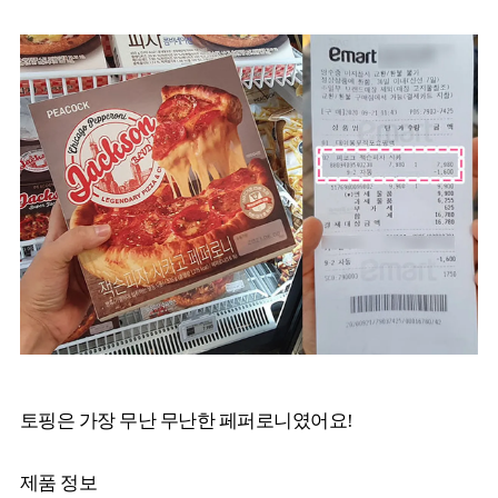
토핑은 가장 무난 무난한 페퍼로니였어요!
제품 정보