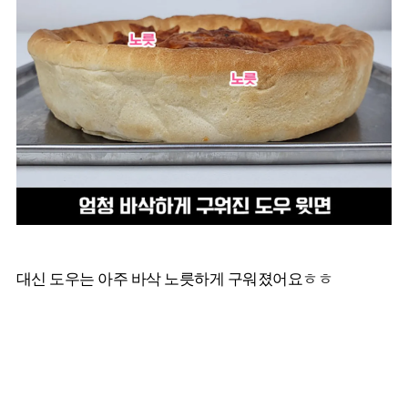
대신 도우는 아주 바삭 노릇하게 구워졌어요ㅎㅎ