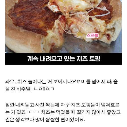
와우.. 치즈 늘어나는 거 보이시나요!? 미를 넘어서 파, 솔
을 친 비주얼.. ㄴㅇ0ㅇㄱ
잠깐 내려놓고 사진 찍는데 자꾸 치즈 토핑들이 넘쳐흐르
는 거 있죠ㅋㅋㅋ 치즈는 먹었을 때 질기지 않아서 좋았고
간은 생각보다 많이 짭짤한 편이였어요.