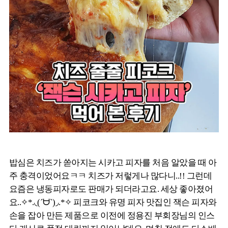
밥심은 치즈가 쏟아지는 시카고 피자를 처음 알았을 때 아
주 충격이었어요ㅋㅋ 치즈가 저렇게나 많다니..!! 그런데
요즘은 냉동피자로도 판매가 되더라고요. 세상 좋아졌어
요..✧*.◟(ˊᗨˋ)◞.*✧ 피코크와 유명 피자 맛집인 잭슨 피자와
손을 잡아 만든 제품으로 이전에 정용진 부회장님의 인스