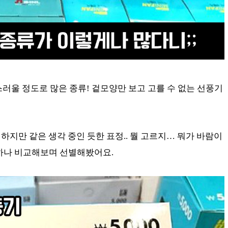
러울 정도로 많은 종류! 겉모양만 보고 고를 수 없는 선풍기
 하지만 같은 생각 중인 듯한 표정.. 뭘 고르지… 뭐가 바람이
나하나 비교해보며 선별해봤어요.