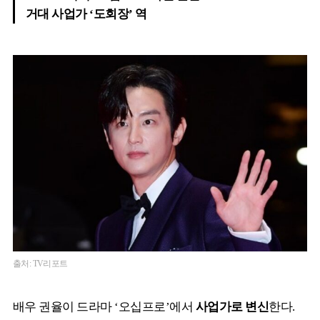
거대 사업가 ‘도회장’ 역
출처: TV리포트
배우 권율이 드라마 ‘오십프로’에서
사업가로 변신
한다.