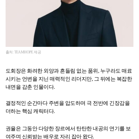
출처: TEAMHOPE 제공
도회장은 화려한 외양과 흔들림 없는 품위, 누구라도 매료
시키는 언변을 지닌 매력적인 리더지만, 그 뒤에는 복잡한
내면을 감춘 인물이다.
결정적인 순간마다 주변을 압도하며 극 전반에 긴장감을
더하는 핵심 캐릭터다.
권율은 그동안 다양한 장르에서 탄탄한 내공의 연기를 보
여주며 신뢰받는 배우로 자리 잡아 왔다.