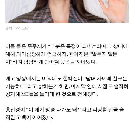
출처: TV리포트
이를 들은 주우재가 “그분은 특정이 되네?”라며 그 상대에
대해 의미심장하게 언급하자, 한혜진은 “알든지 말든
지”라며 담담하게 받아쳐 웃음을 자아냈다.
예고 영상에서는 이외에도 한혜진이 “남녀 사이에 친구는
가능하다”라고 밝히는가 하면, 마지막 연애 시점도 솔직히
공개해 MC들을 놀라게 한 것으로 전해졌다.
홍진경이 “이 얘기 방송 나가도 돼?”라고 걱정할 만큼 솔
직한 고백이 이어졌다.