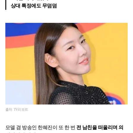
상대 특정에도 무덤덤
출처: TV리포트
모델 겸 방송인 한혜진이 또 한 번
전 남친을 떠올리며 의