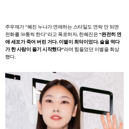
주우재가 “혜진 누나가 연애하는 스타일도 연락 안 되면
전화를 50통씩 한다”라고 폭로하자, 한혜진은
“완전히 연
애 세포가 죽어 버린 거다. 이별이 최악이었다. 술을 먹다
가 한 사람이 울기 시작했다”
라며 힘들었던 이별을 회상
했다.