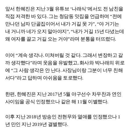
앞서 한혜진은 지난 3월 유튜브 ‘나래식’에서도 전 남친을
직접 저격한 바 있다. 그는 청담동 맛집을 언급하며 “전에
만나던 남자 단골집이어서 내가 거길 못 가”, “야 거기는
내 거니까 네가 오지 말아야지”, “내가 거길 15년 다녔는데
왜 여자를 끌고 거길 오는 거야”라며 분통을 터뜨렸다.
이어 “계속 생각나. 미쳐버릴 것 같다. 그래서 변장하고 갈
까 생각했다”라며 웃음을 유발했고, 화사와 박나래의 위로
에 “그 사람 생각은 안 난다. 사장님이랑 그분이 너무 친해
서다”라고 답하며 아쉬움을 토로했다.
한편, 한혜진은 지난 2017년 5월 야구선수 차우찬과 연인
사이임을 공식 인정했으나 같은 해 11월 이별했다.
이후 지난 2018년 방송인 전현무와 열애를 인정했으나 1
년 만인 지난 2019년 결별했다.