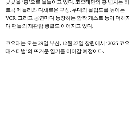
곳곳을 ‘흥’으로 물들이고 있다. 코요태만의 흥 넘치는 히
트곡 메들리와 다채로운 구성, 무대의 몰입도를 높이는
VCR, 그리고 공연마다 등장하는 깜짝 게스트 등이 더해지
며 팬들의 재관람 행렬도 이어지고 있다.
코요태는 오는 29일 부산, 12월 27일 창원에서 ‘2025 코요
태스티벌’의 뜨거운 열기를 이어갈 예정이다.