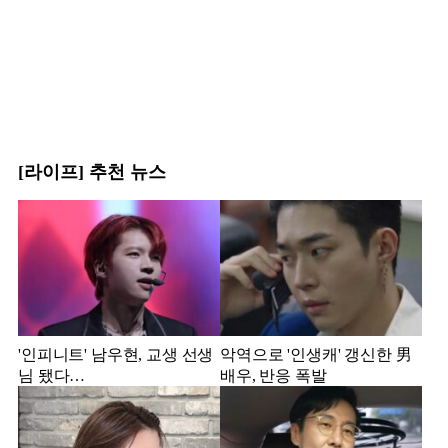
[라이프] 추천 뉴스
'인피니트' 남우현, 교생 선생
악역으로 '인생캐' 갱신한 男
님 됐다…
배우, 반응 폭발