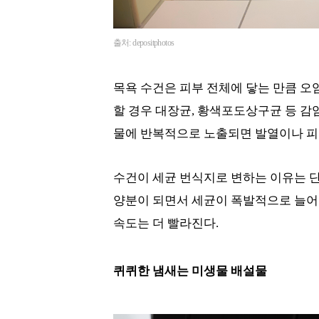
출처: depositphotos
목욕 수건은 피부 전체에 닿는 만큼 오
할 경우 대장균, 황색포도상구균 등 감
물에 반복적으로 노출되면 발열이나 피부
수건이 세균 번식지로 변하는 이유는 단
양분이 되면서 세균이 폭발적으로 늘어나
속도는 더 빨라진다.
퀴퀴한 냄새는 미생물 배설물