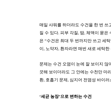
매일 샤워를 하더라도 수건을 한 번 쓰
질 수 있다. 피부 각질, 땀, 체액이 
은 “수건은 최대 두 번까지만 쓰고 세
이, 노약자, 환자라면 매번 새로 세탁
문제는 수건 오염이 눈에 잘 보이지 않
끗해 보이더라도 그 안에는 수천만 마리
환, 호흡기 문제, 심지어 전염성 바이러
‘세균 농장’으로 변하는 수건