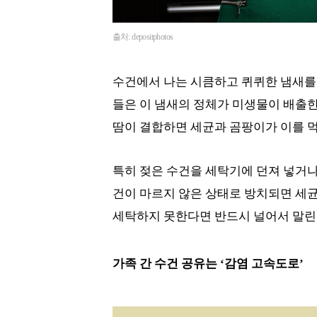
출처: depositphotos
수건에서 나는 시큼하고 퀴퀴한 냄새를 
들은 이 냄새의 정체가 미생물이 배출한
땀이 결합하면 세균과 곰팡이가 이를 
특히 젖은 수건을 세탁기에 던져 넣거나
건이 마르지 않은 상태로 방치되면 세균
세탁하지 못한다면 반드시 널어서 말린 
가족 간 수건 공유는 ‘감염 고속도로’