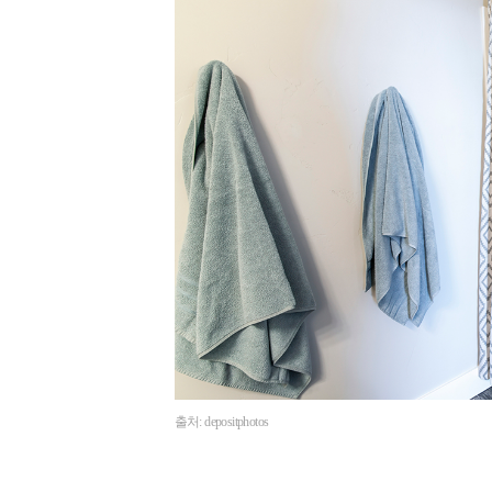
출처: depositphotos