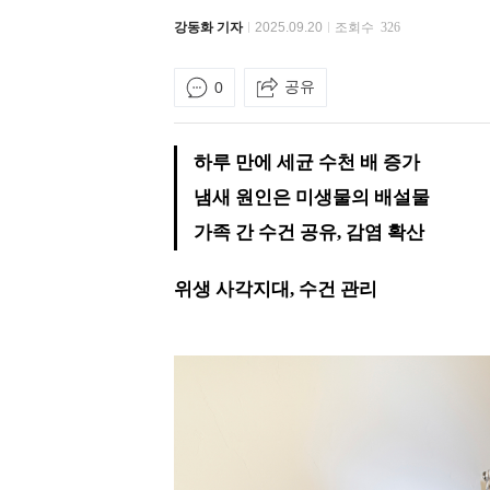
강동화 기자
2025.09.20
조회수
326
공유
0
하루 만에 세균 수천 배 증가
냄새 원인은 미생물의 배설물
가족 간 수건 공유, 감염 확산
위생 사각지대, 수건 관리