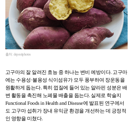
출처: depositphotos
고구마의 잘 알려진 효능 중 하나는 변비 예방이다. 고구마
에는 수용성·불용성 식이섬유가 모두 풍부하여 장운동을
원활하게 돕는다. 특히 껍질에 들어 있는 얄라핀 성분은 배
변 활동을 촉진해 노폐물 배출을 돕는다. 실제로 학술지
Functional Foods in Health and Disease에 발표된 연구에서
도 고구마 섭취가 장내 유익균 환경을 개선하는 데 긍정적
인 영향을 미쳤다.