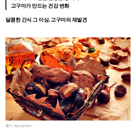
고구마가 만드는 건강 변화
달콤한 간식 그 이상, 고구마의 재발견
출처: depositphotos