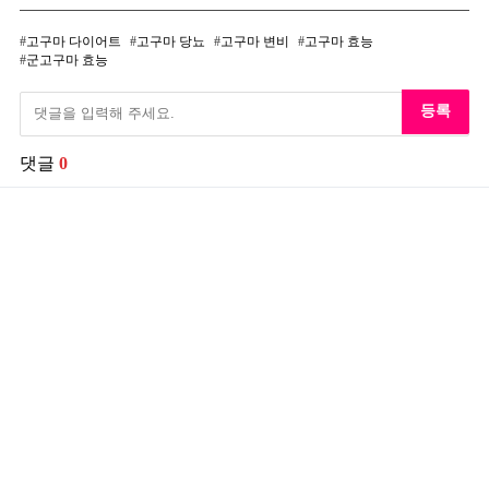
고구마 다이어트
고구마 당뇨
고구마 변비
고구마 효능
군고구마 효능
등록
댓글
0