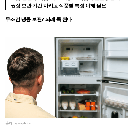
권장 보관 기간 지키고 식품별 특성 이해 필요
무조건 냉동 보관? 되레 독 된다
출처: depositphotos