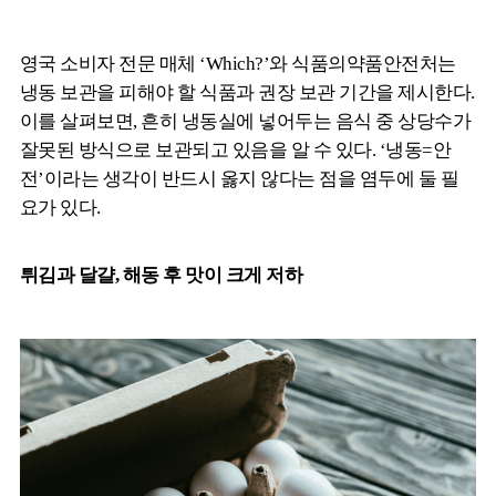
영국 소비자 전문 매체 ‘Which?’와 식품의약품안전처는
냉동 보관을 피해야 할 식품과 권장 보관 기간을 제시한다.
이를 살펴보면, 흔히 냉동실에 넣어두는 음식 중 상당수가
잘못된 방식으로 보관되고 있음을 알 수 있다. ‘냉동=안
전’이라는 생각이 반드시 옳지 않다는 점을 염두에 둘 필
요가 있다.
튀김과 달걀, 해동 후 맛이 크게 저하