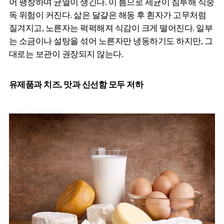
어 팽창하며 균열이 생긴다. 이 틈으로 세균이 침투해 식중
독 위험이 커진다. 삶은 달걀은 해동 후 흰자가 고무처럼
질겨지고, 노른자는 퍽퍽해져 식감이 크게 떨어진다. 일부
는 소금이나 설탕을 섞어 노른자만 냉동하기도 하지만, 그
대로는 보관이 권장되지 않는다.
유제품과 치즈, 맛과 신선함 모두 저하