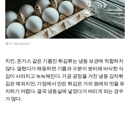
출처: depositphotos
치킨, 돈가스 같은 기름진 튀김류는 냉동 보관에 적합하지
않다. 얼렸다가 해동하면 기름과 수분이 분리돼 바삭한 식
감이 사라지고 눅눅해진다. 가공 공정을 거친 냉동 감자튀
김은 예외지만, 가정에서 만든 튀김은 거의 원래의 맛을 유
지하기 어렵다. 결국 냉동실에 넣었다가 버리게 되는 경우
가 많다.