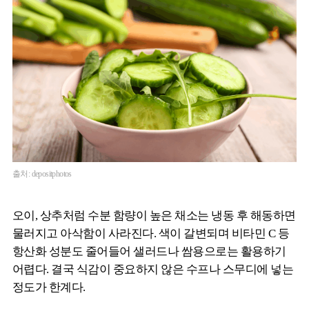
출처: depositphotos
오이, 상추처럼 수분 함량이 높은 채소는 냉동 후 해동하면
물러지고 아삭함이 사라진다. 색이 갈변되며 비타민 C 등
항산화 성분도 줄어들어 샐러드나 쌈용으로는 활용하기
어렵다. 결국 식감이 중요하지 않은 수프나 스무디에 넣는
정도가 한계다.