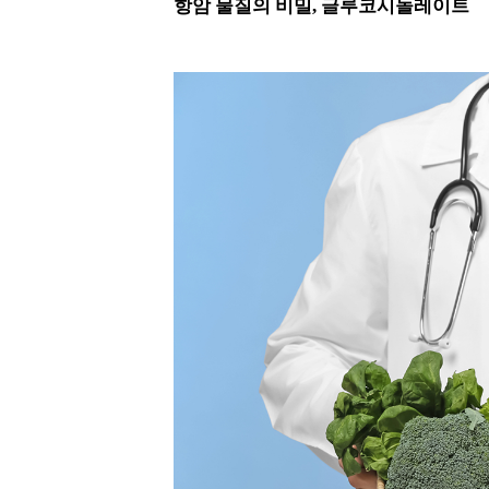
항암 물질의 비밀, 글루코시놀레이트