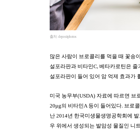
출처: depositphotos
많은 사람이 브로콜리를 먹을 때 꽃송이
설포라판과 비타민C, 베타카로틴은 줄기
설포라판이 들어 있어 암 억제 효과가 훨
미국 농무부(USDA) 자료에 따르면 브로콜
20µg의 비타민A 등이 들어있다. 브로
난 2014년 한국미생물생명공학회에 
우 위에서 생성되는 발암성 물질인 니