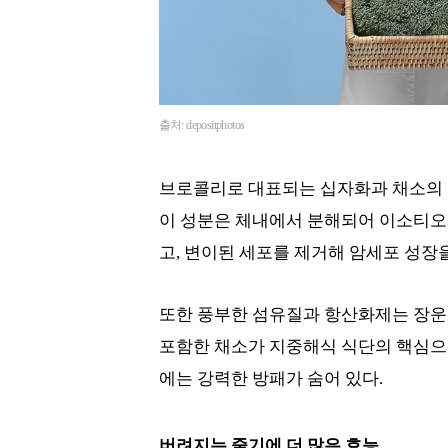
출처: depositphotos
브로콜리로 대표되는 십자화과 채소의 
이 성분은 체내에서 분해되어 이소티오
고, 변이된 세포를 제거해 암세포 성장을
또한 풍부한 섬유질과 항산화제는 장운
포함한 채소가 지중해식 식단의 핵심으로
에는 강력한 방패가 숨어 있다.
버려지는 줄기에 더 많은 효능