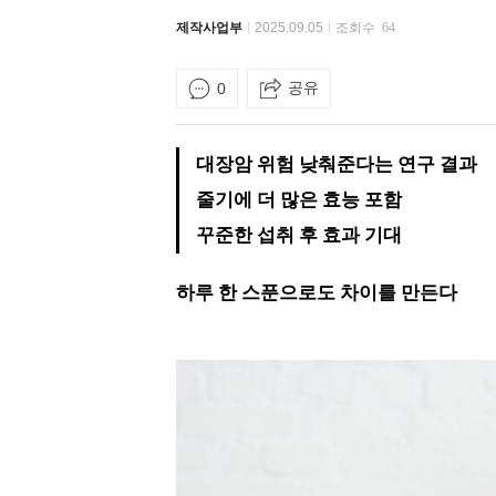
제작사업부
2025.09.05
조회수
64
공유
0
대장암 위험 낮춰준다는 연구 결과
줄기에 더 많은 효능 포함
꾸준한 섭취 후 효과 기대
하루 한 스푼으로도 차이를 만든다