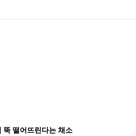
위험 뚝 떨어뜨린다는 채소