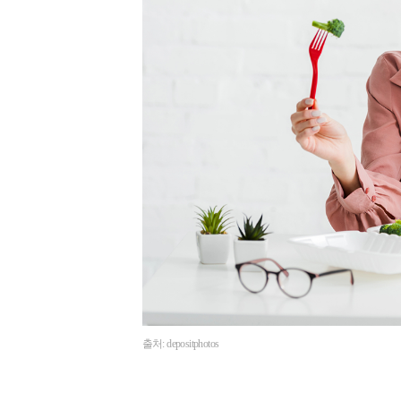
출처: depositphotos