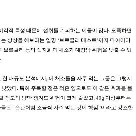
 미각적 특성 때문에 섭취를 기피하는 이들이 많다. 오죽하면
먹는 상상을 해보라는 일명 ‘브로콜리 테스트’까지 다이어터
근 브로콜리 등의 십자화과 채소가 대장암 위험을 낮출 수 있
.
로 한 대규모 분석에서, 이 채소들을 자주 먹는 그룹은 그렇지
 낮았다. 특히 주목할 점은 적은 양으로도 이 같은 효과를 볼
 올릴 정도의 양만 챙겨도 위험이 크게 줄었고, 40g 이상부터는
들은 “습관처럼 조금씩 자주 먹는 것이 핵심”이라고 강조한