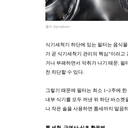
출처: depositphotos
식기세척기 하단에 있는 필터는 음식물 
가 곧 식기세척기 관리의 핵심”이라고 
거나 부패하면서 악취가 나기 때문. 필
천 차단할 수 있다.
그렇기 때문에 필터는 최소 1~2주에 한
내부 식기를 모두 꺼낸 뒤 하단 바스켓
나 작은 솔을 사용하면 틈새까지 말끔히
통 세척, 구연산·식초 활용법