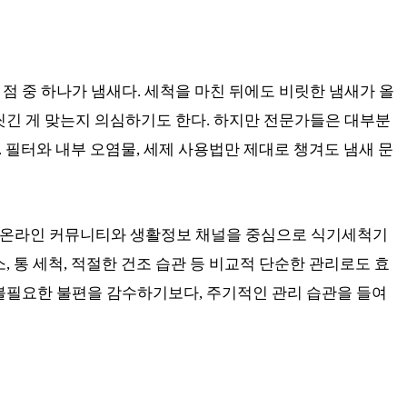
점 중 하나가 냄새다. 세척을 마친 뒤에도 비릿한 냄새가 올
씻긴 게 맞는지 의심하기도 한다. 하지만 전문가들은 대부분
. 필터와 내부 오염물, 세제 사용법만 제대로 챙겨도 냄새 문
 온라인 커뮤니티와 생활정보 채널을 중심으로 식기세척기
, 통 세척, 적절한 건조 습관 등 비교적 단순한 관리로도 효
불필요한 불편을 감수하기보다, 주기적인 관리 습관을 들여