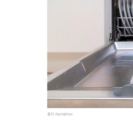
출처: depositphotos