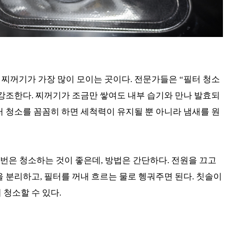
찌꺼기가 가장 많이 모이는 곳이다. 전문가들은 “필터 청소
강조한다. 찌꺼기가 조금만 쌓여도 내부 습기와 만나 발효되
터 청소를 꼼꼼히 하면 세척력이 유지될 뿐 아니라 냄새를 원
 번은 청소하는 것이 좋은데, 방법은 간단하다. 전원을 끄고
을 분리하고, 필터를 꺼내 흐르는 물로 헹궈주면 된다. 칫솔이
 청소할 수 있다.