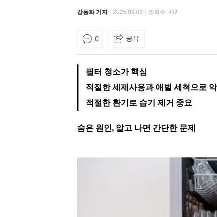
강동화 기자
2025.09.03
조회수
452
공유
0
필터 청소가 핵심
적절한 세제사용과 애벌 세척으로 악
적절한 환기로 습기 제거 중요
숨은 원인, 알고 나면 간단한 문제