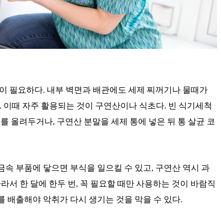
’이 필요하다. 내부 벽면과 배관에도 세제 찌꺼기나 물때가
 이때 자주 활용되는 것이 구연산이나 식초다. 빈 식기세척
기를 올려두거나, 구연산 분말을 세제 통에 넣은 뒤 통 살균 코
금속 부품에 닿으면 부식을 일으킬 수 있고, 구연산 역시 과
따라서 한 달에 한두 번, 꼭 필요할 때만 사용하는 것이 바람직
를 배출해야 악취가 다시 생기는 것을 막을 수 있다.