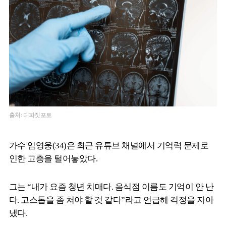
출처: 디파짓포토
가수 임영웅(34)은 최근 유튜브 채널에서 기억력 문제로
인한 고충을 털어놓았다.
그는 “내가 요즘 청년 치매다. 음식점 이름도 기억이 안 난
다. 고스톱을 좀 쳐야 할 것 같다”라고 언급해 걱정을 자아
냈다.