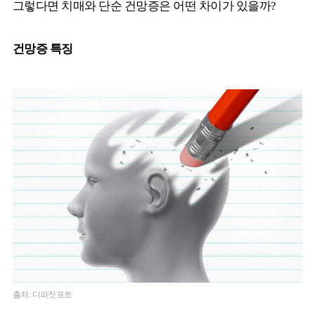
그렇다면 치매와 단순 건망증은 어떤 차이가 있을까?
건망증 특징
출처: 디파짓포토