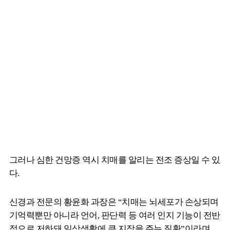
그러나 심한 건망증 역시 치매를 알리는 전조 증상일 수 있
다.
신경과 전문의 황윤화 과장은 “치매는 뇌세포가 손상되며
기억력뿐만 아니라 언어, 판단력 등 여러 인지 기능이 전반
적으로 저하돼 일상생활에 큰 지장을 주는 질환”이라며