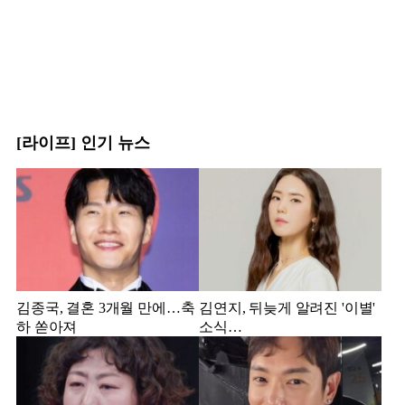
[라이프] 인기 뉴스
김종국, 결혼 3개월 만에…축
김연지, 뒤늦게 알려진 '이별'
하 쏟아져
소식…