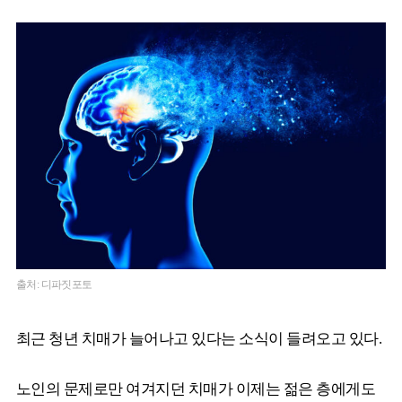
출처: 디파짓포토
최근 청년 치매가 늘어나고 있다는 소식이 들려오고 있다.
노인의 문제로만 여겨지던 치매가 이제는 젊은 층에게도