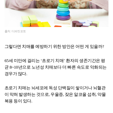
출처: 디파짓포토
그렇다면 치매를 예방하기 위한 방안은 어떤 게 있을까?
65세 미만에 걸리는 ‘초로기 치매’ 환자의 생존기간은 평
균 8~10년으로 노년성 치매보다 더 빠른 속도로 악화되는
경우가 많다.
초로기 치매는 뇌세포에 독성 단백질이 쌓이거나 뇌혈관
이 막혀 발생하는 것으로, 우울증, 잦은 알코올 섭취, 약물
복용 등이 있다.