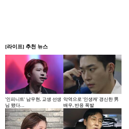
[라이프] 추천 뉴스
'인피니트' 남우현, 교생 선생
악역으로 '인생캐' 갱신한 男
님 됐다…
배우, 반응 폭발