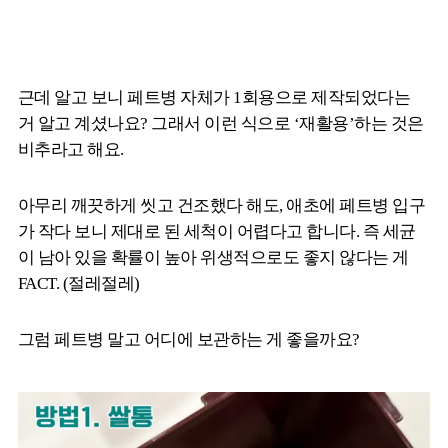
근데 알고 보니 페트병 자체가 1회용으로 제작되었다는
거 알고 계셨나요? 그래서 이런 식으로 ‘재활용’하는 것은
비추라고 해요.
아무리 깨끗하게 씻고 건조했다 해도, 애초에 페트병 입구
가 작다 보니 제대로 된 세척이 어렵다고 합니다. 즉 세균
이 남아 있을 확률이 높아 위생적으로도 좋지 않다는 게
FACT. (절레절레)
그럼 페트병 말고 어디에 보관하는 게 좋을까요?