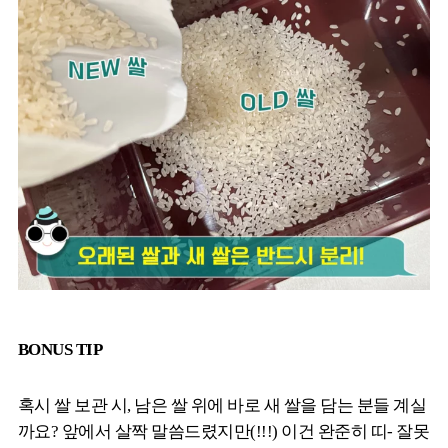
BONUS TIP
혹시 쌀 보관 시, 남은 쌀 위에 바로 새 쌀을 담는 분들 계실
까요? 앞에서 살짝 말씀드렸지만(!!!) 이건 완준히 띠- 잘못