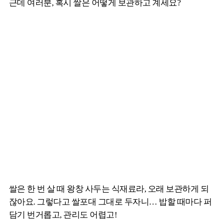
근데 여러분, 혹시 쌀은 어떻게 보관하고 계세요?
쌀은 한 번 살 때 왕창 사두는 식재료라, 오래 보관하게 되
잖아요. 그렇다고 쌀포대 그대로 두자니… 밥할 때마다 퍼
담기 번거롭고, 관리도 어렵고!