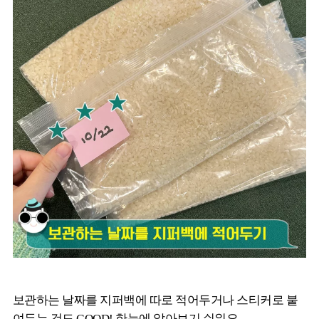
보관하는 날짜를 지퍼백에 따로 적어두거나 스티커로 붙
여두는 것도 GOOD! 한눈에 알아보기 쉬워요.