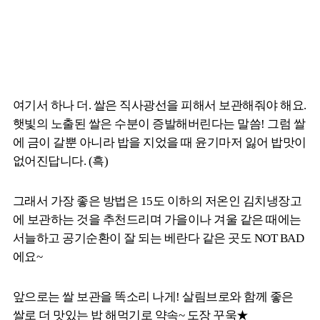
여기서 하나 더. 쌀은 직사광선을 피해서 보관해줘야 해요.
햇빛의 노출된 쌀은 수분이 증발해버린다는 말씀! 그럼 쌀
에 금이 갈뿐 아니라 밥을 지었을 때 윤기마저 잃어 밥맛이
없어진답니다. (흑)
그래서 가장 좋은 방법은 15도 이하의 저온인 김치냉장고
에 보관하는 것을 추천드리며 가을이나 겨울 같은 때에는
서늘하고 공기순환이 잘 되는 베란다 같은 곳도 NOT BAD
에요~
앞으로는 쌀 보관을 똑소리 나게! 살림브로와 함께 좋은
쌀로 더 맛있는 밥 해먹기로 약속~ 도장 꾸욱★