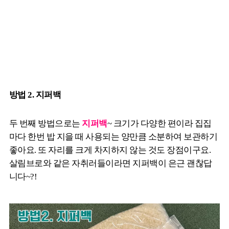
방법 2. 지퍼백
두 번째 방법으로는
지퍼백
~ 크기가 다양한 편이라 집집
마다 한번 밥 지을 때 사용되는 양만큼 소분하여 보관하기
좋아요. 또 자리를 크게 차지하지 않는 것도 장점이구요.
살림브로와 같은 자취러들이라면 지퍼백이 은근 괜찮답
니다~?!