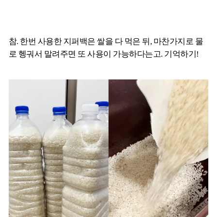
참. 한번 사용한 지퍼백은 쌀을 다 먹은 뒤, 마찬가지로 물
로 헹궈서 말려주면 또 사용이 가능하다는고. 기억하기!