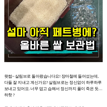
왓썹~ 살림브로 돌아왔습니다요! 장마철에 들어섰는데,
다들 잘 지내고 계신가요? 살림브로는 정신없이 하루하루
보내고 있어요. 너무 덥고 습해서 정신까지 풀이 죽은 듯…
하핫 ?