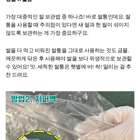
가장 대중적인 쌀 보관법 중 하나죠! 바로 쌀통인데요. 쌀
통을 사용할 때 주의점이 있다면 새 쌀과 헌 쌀이 섞이지
않도록 보관하는 게 가장 중요하구요.
쌀을 다 먹고 비워진 쌀통을 그대로 사용하는 것도 금물.
깨끗하게 닦은 후 사용해야 쌀을 보다 위생적으로 보관할
수 있어요! 앗, 세척한 쌀통은 햇볕에 바! 싹! 말리는 걸 추
천 드려요.