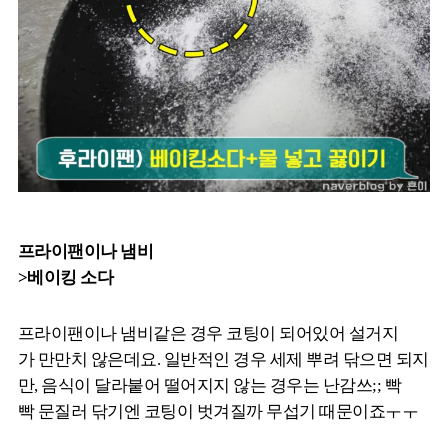
프라이팬이나 냄비
>베이킹 소다
프라이팬이나 냄비같은 경우 코팅이 되어있어 설거지
가 만만치 않은데요. 일반적인 경우 세제 뿌려 닦으면 되지
만, 음식이 달라붙어 떨어지지 않는 경우는 난감쓰;; 빡
빡 문질러 닦기엔 코팅이 벗겨질까 무섭기 때문이죠ㅜㅜ