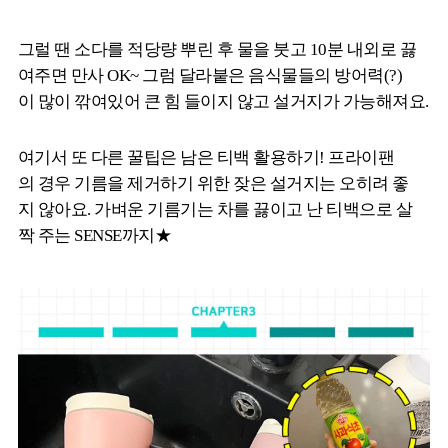
그럴 땐 소다를 적당량 뿌린 후 물을 붓고 10분 내외로 끓
여주면 만사 OK~ 그럼 달라붙은 음식물들의 방어력(?)
이 많이 깎여있어 큰 힘 들이지 않고 설거지가 가능해져요.
여기서 또 다른 꿀팁은 남은 티백 활용하기! 프라이팬
의 경우 기름을 제거하기 위한 잦은 설거지는 오히려 좋
지 않아요. 가벼운 기름기는 차를 끓이고 난 티백으로 살
짝 주는 SENSE까지★