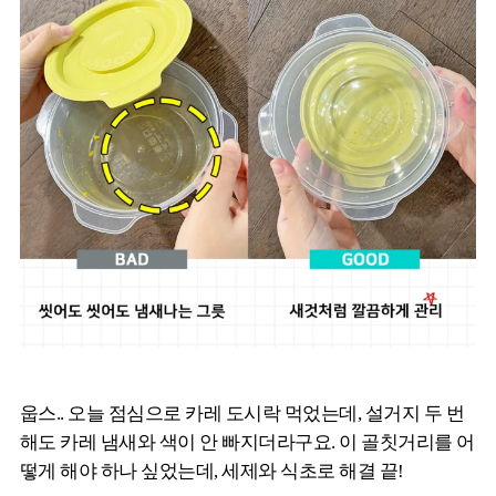
웁스.. 오늘 점심으로 카레 도시락 먹었는데, 설거지 두 번
해도 카레 냄새와 색이 안 빠지더라구요. 이 골칫거리를 어
떻게 해야 하나 싶었는데, 세제와 식초로 해결 끝!