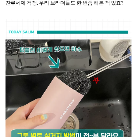
잔류세제 걱정, 우리 브라더들도 한 번쯤 해본 적 있죠?