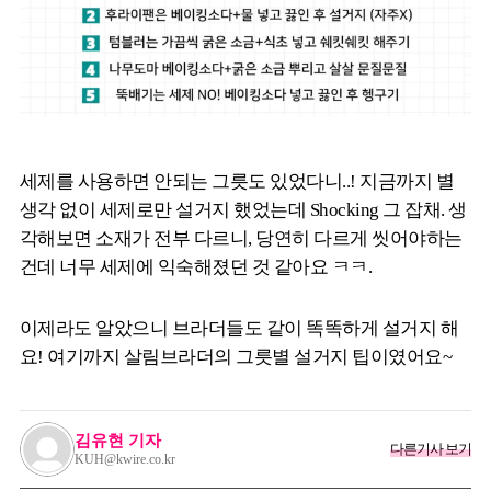
세제를 사용하면 안되는 그릇도 있었다니..! 지금까지 별
생각 없이 세제로만 설거지 했었는데 Shocking 그 잡채. 생
각해보면 소재가 전부 다르니, 당연히 다르게 씻어야하는
건데 너무 세제에 익숙해졌던 것 같아요 ㅋㅋ.
이제라도 알았으니 브라더들도 같이 똑똑하게 설거지 해
요! 여기까지 살림브라더의 그릇별 설거지 팁이였어요~
김유현 기자
다른기사 보기
KUH@kwire.co.kr