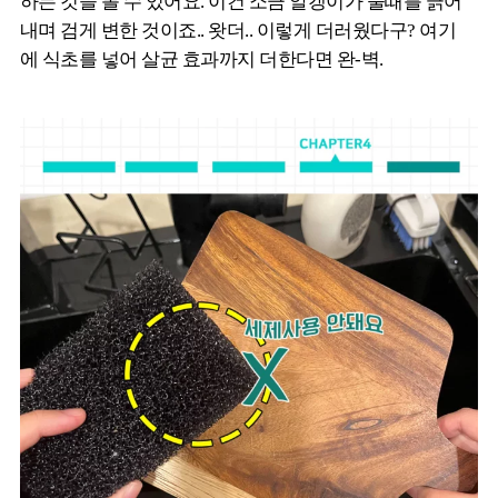
하는 것을 볼 수 있어요. 이건 소금 알갱이가 물때를 긁어
내며 검게 변한 것이죠.. 왓더.. 이렇게 더러웠다구? 여기
에 식초를 넣어 살균 효과까지 더한다면 완-벽.