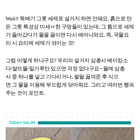
Wait!! 뚝배기 그릇 세제로 설거지 하면 안돼요. 흙으로 만
든 그릇 특성상 미세ㅂ한 구멍들이 있는데, 그 틈으로 세제
가 들어갔다가 물을 끓이면 다시 배어나와요. 즉, 국물요
리 시 요리에 세제가 섞이는 것!
그럼 어떻게 하냐구요? 우리의 설거지 삼총사 베이킹소
다/쌀뜨물/밀가루만 있으면 걱정 없다구요~ 물에 삼총
사 중 하나를 넣고 기다리거나, 팔팔 끓여준 후 식으
면 그 물을 이용해 부드럽게 닦아줘요. 그리고 여러번 헹궈
주는 것이 포인트.