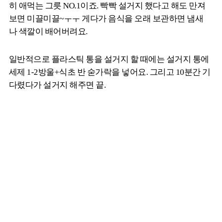
히 애먹는 그릇 NO.1이죠. 빡빡 설거지 했다고 해도 만져
보면 미끌미끌~ㅜㅜ 게다가 음식을 오래 보관하면 냄새
나 색깔이 배어버려요.
일반적으로 플라스틱 통을 설거지 할 때에는 설거지 통에
세제 1-2방울+식초 반 숟가락을 넣어요. 그리고 10분간 기
다렸다가 설거지 해주면 끝.