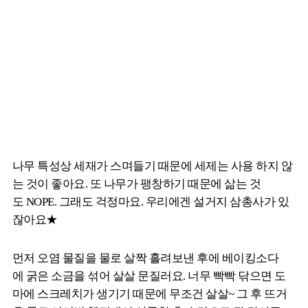
나무 특성상 세재가 스며들기 때문에 세제는 사용 하지 않
는 것이 좋아요. 또 나무가 팽창하기 때문에 삶는 것
도 NOPE. 그래도 걱정마요. 우리에겐 설거지 삼총사가 있
잖아요★
먼저 오염 물질을 물로 살짝 흘려보낸 후에 베이킹소다
에 굵은 소금을 섞어 살살 문질러요. 너무 빡빡 닦으면 도
마에 스크레치가 생기기 때문에 무조건 살살~ 그 후 뜨거