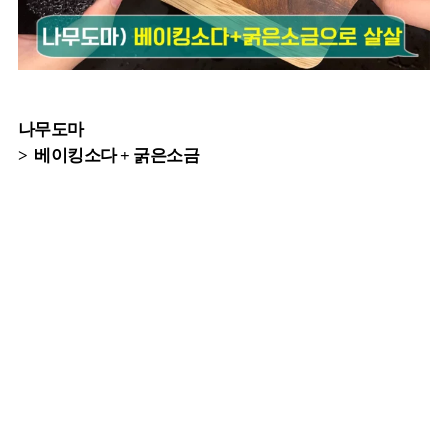
나무도마
> 베이킹소다 + 굵은소금