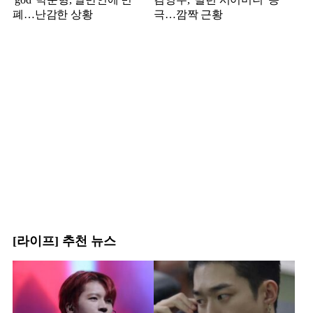
폐…난감한 상황
극…깜짝 근황
[라이프] 추천 뉴스