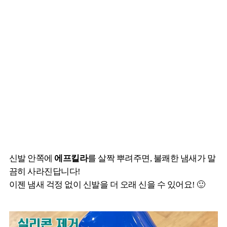
신발 안쪽에
에프킬라
를 살짝 뿌려주면, 불쾌한 냄새가 말
끔히 사라진답니다!
이젠 냄새 걱정 없이 신발을 더 오래 신을 수 있어요! 🙂