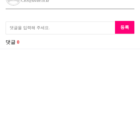
CHS@kwire.co.kr
등록
댓글
0