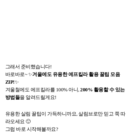
그래서 준비했습니다!
바로바로~ ✨
겨울에도 유용한 에프킬라 활용 꿀팁 모음
ZIP!
✨
겨울철에도 에프킬라를 100% 아니,
200% 활용할 수 있는
방법들
을 알려드릴게요!
유용한 살림 꿀팁이 가득하니까요, 살림브로만 믿고 쭉 따
라오세요 🙂
그럼 바로 시작해볼까요?