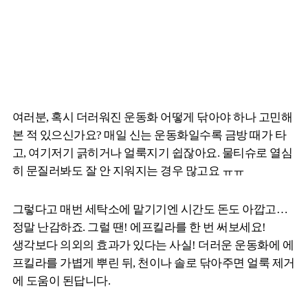
여러분, 혹시 더러워진 운동화 어떻게 닦아야 하나 고민해
본 적 있으신가요? 매일 신는 운동화일수록 금방 때가 타
고, 여기저기 긁히거나 얼룩지기 쉽잖아요. 물티슈로 열심
히 문질러봐도 잘 안 지워지는 경우 많고요 ㅠㅠ
그렇다고 매번 세탁소에 맡기기엔 시간도 돈도 아깝고…
정말 난감하죠. 그럴 땐! 에프킬라를 한 번 써보세요!
생각보다 의외의 효과가 있다는 사실! 더러운 운동화에 에
프킬라를 가볍게 뿌린 뒤, 천이나 솔로 닦아주면 얼룩 제거
에 도움이 된답니다.