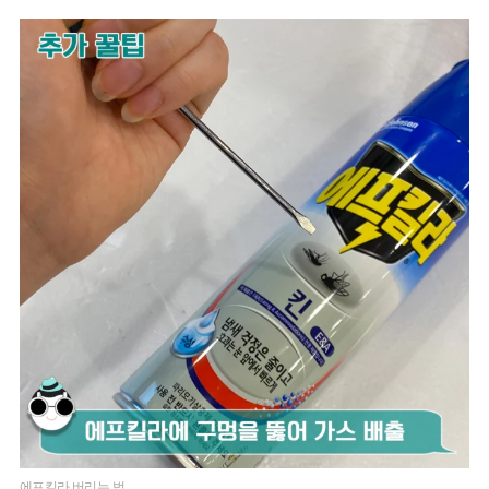
에프킬라 버리는 법