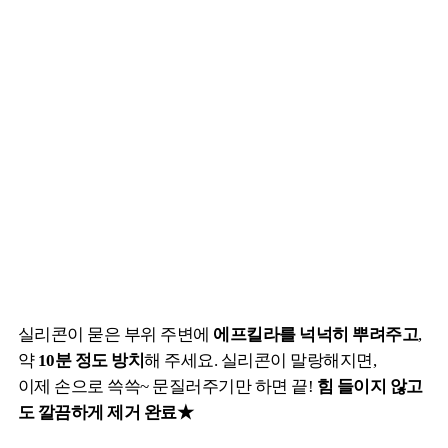
실리콘이 묻은 부위 주변에
에프킬라를 넉넉히 뿌려주고
,
약
10분 정도 방치
해 주세요. 실리콘이 말랑해지면,
이제 손으로 쓱쓱~ 문질러주기만 하면 끝!
힘 들이지 않고
도 깔끔하게 제거 완료★