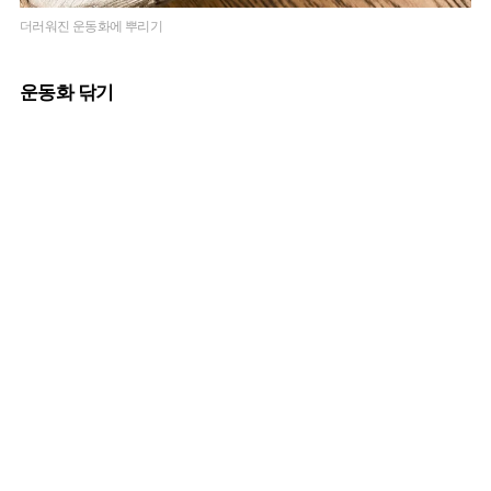
더러워진 운동화에 뿌리기
운동화 닦기