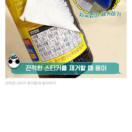
끈적한 스티커 제거할 때 용이하다!