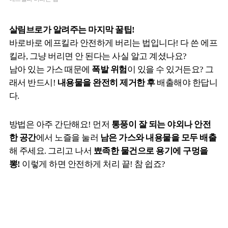
살림브로가 알려주는 마지막 꿀팁!
바로바로 에프킬라 안전하게 버리는 법입니다! 다 쓴 에프
킬라, 그냥 버리면 안 된다는 사실 알고 계셨나요?
남아 있는 가스 때문에
폭발 위험
이 있을 수 있거든요? 그
래서 반드시!
내용물을 완전히 제거한 후
배출해야 한답니
다.
방법은 아주 간단해요! 먼저
통풍이 잘 되는 야외나 안전
한 공간
에서 노즐을 눌러
남은 가스와 내용물을 모두 배출
해 주세요. 그리고 나서
뾰족한 물건으로 용기에 구멍을
뽕!
이렇게 하면 안전하게 처리 끝! 참 쉽죠?