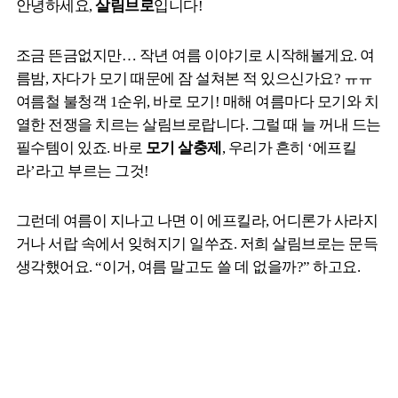
안녕하세요,
살림브로
입니다!
조금 뜬금없지만… 작년 여름 이야기로 시작해볼게요. 여
름밤, 자다가 모기 때문에 잠 설쳐본 적 있으신가요? ㅠㅠ
여름철 불청객 1순위, 바로 모기! 매해 여름마다 모기와 치
열한 전쟁을 치르는 살림브로랍니다. 그럴 때 늘 꺼내 드는
필수템이 있죠. 바로
모기 살충제
, 우리가 흔히 ‘에프킬
라’라고 부르는 그것!
그런데 여름이 지나고 나면 이 에프킬라, 어디론가 사라지
거나 서랍 속에서 잊혀지기 일쑤죠. 저희 살림브로는 문득
생각했어요. “이거, 여름 말고도 쓸 데 없을까?” 하고요.