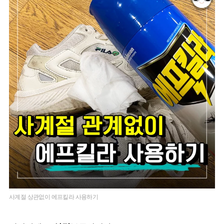
사계절 상관없이 에프킬라 사용하기