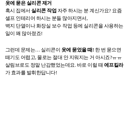
옷에 묻은 실리콘 제거
혹시 집에서
실리콘 작업
자주 하시는 분 계신가요? 요즘
셀프 인테리어 하시는 분들 많아지면서,
벽지 단열이나 화장실 보수 작업 등에 실리콘을 사용하는
일이 꽤 많아졌죠!
그런데 문제는… 실리콘이
옷에 묻었을 때!
한 번 묻으면
떼기도 어렵고, 물로는 절대 안 지워지는 거 아시죠?ㅠㅠ
살림브로도 정말 난감했었는데요. 바로 이럴 때
에프킬라
가 효과를 발휘한답니다!