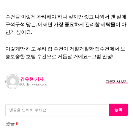
수건을 이렇게 관리해야 하나 싶지만 씻고 나와서 맨 살에
구석구석 닿는, 어쩌면 가장 중요하게 관리할 세탁물이 아
닌가 싶어요.
이렇게만 해도 우리 집 수건이 거칠거칠한 집수건에서 보
송보송한 호텔 수건으로 거듭날 거에요~ 그럼 안녕!
김유현 기자
다른기사 보기
KUH@kwire.co.kr
등록
댓글
0