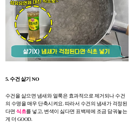
5. 수건 삶기 NO
수건을 삶으면 냄새와 얼룩은 효과적으로 제거되나 수건
의 수명을 매우 단축시켜요. 따라서 수건의 냄새가 걱정된
다면
식초
를 넣고, 변색이 싫다면 표백제에 조금 담궈놓는
게 더 GOOD.