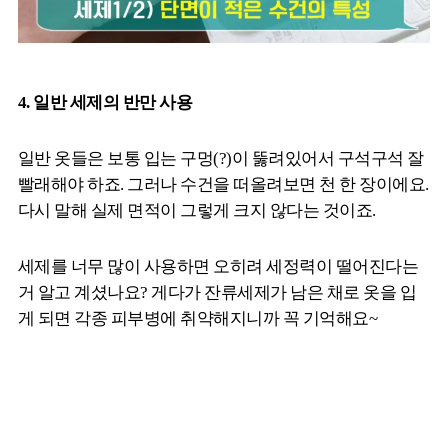
4. 일반 세제의 반만 사용
일반 옷들은 보통 입는 구멍(?)이 뚫려있어서 구석구석 잘
빨래해야 하죠. 그러나 수건을 떠올려보면 천 한 장이에요.
다시 말해 실제 면적이 그렇게 크지 않다는 것이죠.
세제를 너무 많이 사용하면 오히려 세정력이 떨어진다는
거 알고 계셨나요? 게다가 잔류세제가 남은 채로 옷을 입
게 되면 각종 피부병에 취약해지니까 꼭 기억해요~