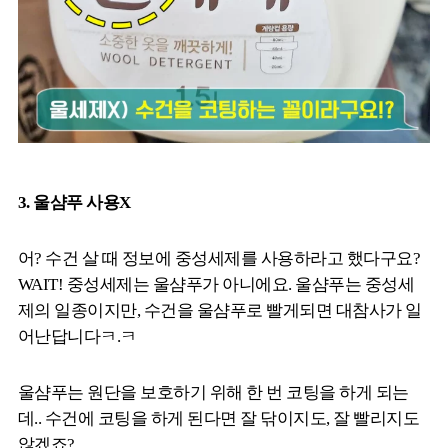
3. 울샴푸 사용X
어? 수건 살 때 정보에 중성세제를 사용하라고 했다구요?
WAIT! 중성세제는 울샴푸가 아니에요. 울샴푸는 중성세
제의 일종이지만, 수건을 울샴푸로 빨게되면 대참사가 일
어난답니다ㅋ.ㅋ
울샴푸는 원단을 보호하기 위해 한 번 코팅을 하게 되는
데.. 수건에 코팅을 하게 된다면 잘 닦이지도, 잘 빨리지도
않겠죠?