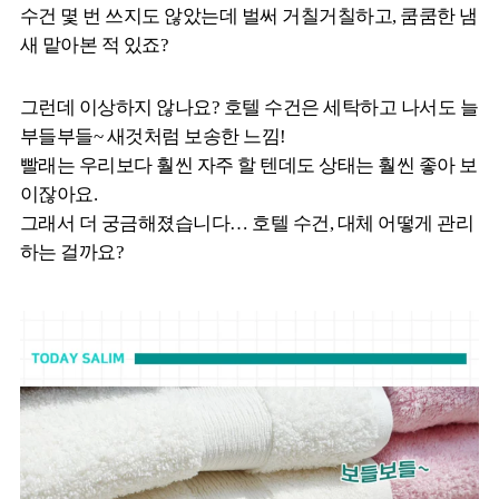
수건 몇 번 쓰지도 않았는데 벌써 거칠거칠하고, 쿰쿰한 냄
새 맡아본 적 있죠?
그런데 이상하지 않나요? 호텔 수건은 세탁하고 나서도 늘
부들부들~ 새것처럼 보송한 느낌!
빨래는 우리보다 훨씬 자주 할 텐데도 상태는 훨씬 좋아 보
이잖아요.
그래서 더 궁금해졌습니다… 호텔 수건, 대체 어떻게 관리
하는 걸까요?