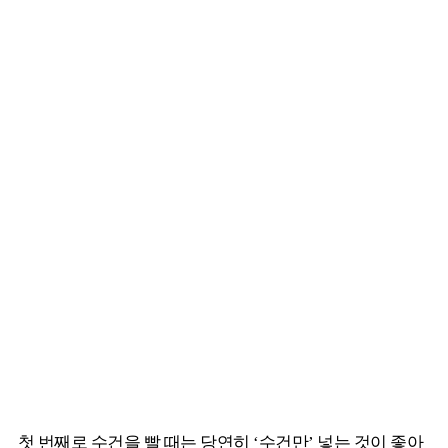
첫 번째로 수건을 빨 때는 당연히 ‘수건만’ 넣는 것이 좋아