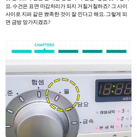
요. 수건은 표면 마감처리가 되지 거칠거칠하죠? 그 사이
사이로 지퍼 같은 뾰족한 것이 잘 낀다고 해요. 그렇게 되
면 금방 망가지겠죠?