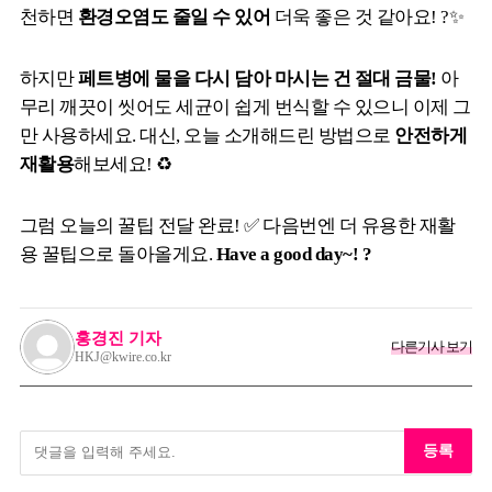
천하면
환경오염도 줄일 수 있어
더욱 좋은 것 같아요! ?✨
하지만
페트병에 물을 다시 담아 마시는 건 절대 금물!
아
무리 깨끗이 씻어도 세균이 쉽게 번식할 수 있으니 이제 그
만 사용하세요. 대신, 오늘 소개해드린 방법으로
안전하게
재활용
해보세요! ♻️
그럼 오늘의 꿀팁 전달 완료! ✅ 다음번엔 더 유용한 재활
용 꿀팁으로 돌아올게요.
Have a good day~! ?
홍경진 기자
다른기사 보기
HKJ@kwire.co.kr
등록