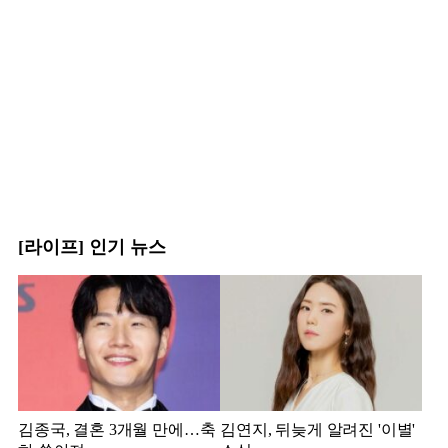
[라이프] 인기 뉴스
김종국, 결혼 3개월 만에…축
김연지, 뒤늦게 알려진 '이별'