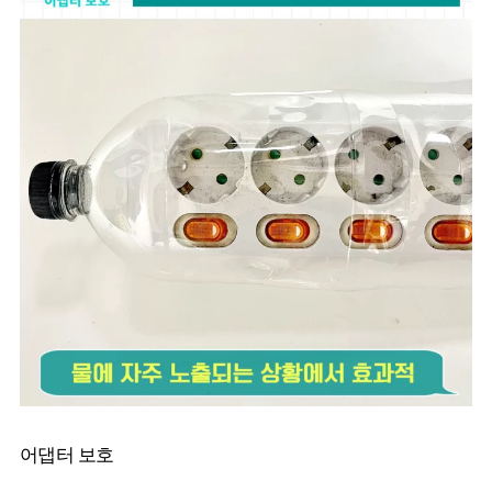
어댑터 보호