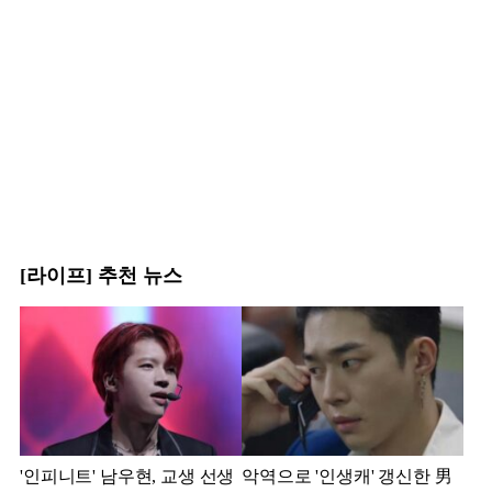
[라이프] 추천 뉴스
'인피니트' 남우현, 교생 선생
악역으로 '인생캐' 갱신한 男