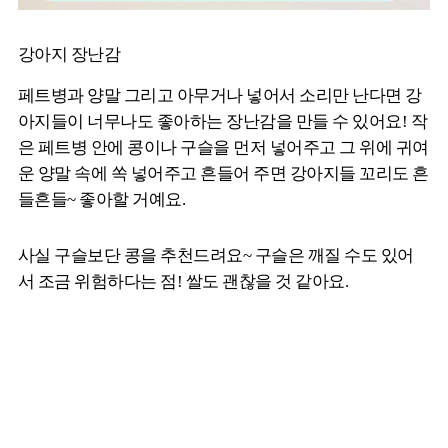
강아지 장난감
페트병과 양말 그리고 아무거나 넣어서 소리만 난다면 강
아지들이 너무나도 좋아하는 장난감을 만들 수 있어요! 작
은 페트병 안에 콩이나 구슬을 먼저 넣어주고 그 위에 귀여
운 양말 속에 쏙 넣어주고 흔들어 주면 강아지들 꼬리도 흔
들흔들~ 좋아할 거예요.
사실 구슬보단 콩을 추천드려요~ 구슬은 깨질 수도 있어
서 조금 위험하다는 점! 쌀도 괜찮을 것 같아요.