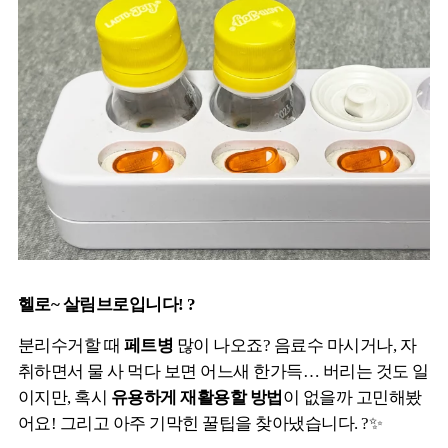
헬로~ 살림브로입니다! ?
분리수거할 때
페트병
많이 나오죠? 음료수 마시거나, 자
취하면서 물 사 먹다 보면 어느새 한가득… 버리는 것도 일
이지만, 혹시
유용하게 재활용할 방법
이 없을까 고민해봤
어요! 그리고 아주 기막힌 꿀팁을 찾아냈습니다. ?✨