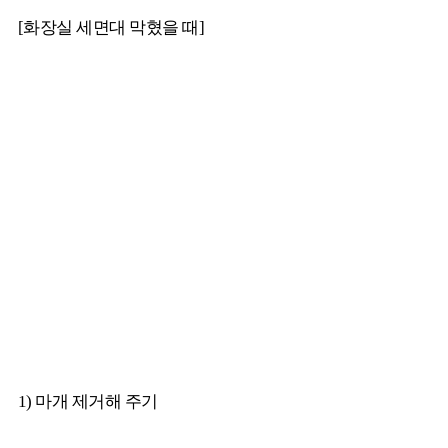
[화장실 세면대 막혔을 때]
1) 마개 제거해 주기