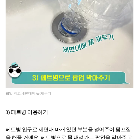
팝업 막고 세면대에 물 채우기
3) 페트병 이용하기
페트병 입구로 세면대 마개 있던 부분을 넣어주어 펌프질
을 해줄 거예요. 페트병으로 물 내려가는 팝업을 막아주고