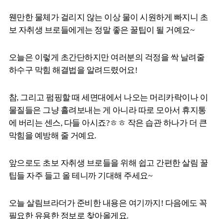
웬만한 물체가 걸리지 않는 이상 물이 시원하게 빠지니 초
보 자취생 브로들에게는 정말 좋은 꿀팁이 될 거예요~
오늘은 이렇게 초간단하지만 여러분의 걱정을 싹 날려줄
하수구 막힘 해결법을 알려드렸어요!
참, 그리고 펌핑할 때 세면대에서 나오는 머리카락이나 이
물질들은 그냥 흘려보내는 게 아니라 따로 모아서 휴지통
에 버리는 센스, 다들 아시죠?ㅎㅎ 작은 습관 하나가 더 큰
막힘을 예방해 줄 거예요.
앞으로도 초보 자취생 브로들을 위해 쉽고 간편한 살림 꿀
팁들 자주 들고 올 테니까 기대해 주세요~
오늘 살림브라더가 준비한 내용은 여기까지! 다음에도 꼭
필요한 유용한 정보로 찾아올게요.