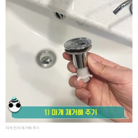
마개 먼저 제거해 주기