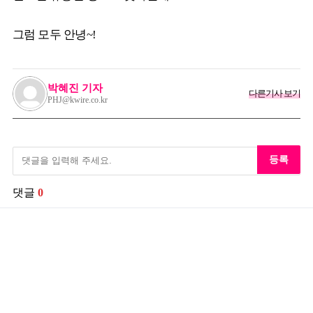
그럼 모두 안녕~!
박혜진 기자
다른기사 보기
PHJ@kwire.co.kr
등록
댓글
0