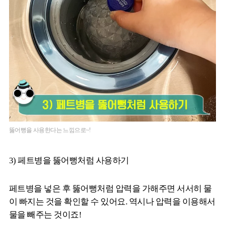
뚫어뻥을 사용한다는 느낌으로~!
3) 페트병을 뚫어뻥처럼 사용하기
페트병을 넣은 후 뚫어뻥처럼 압력을 가해주면 서서히 물
이 빠지는 것을 확인할 수 있어요. 역시나 압력을 이용해서
물을 빼주는 것이죠!