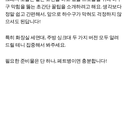
구 막힘을 뚫는 초간단 꿀팁을 소개하려고 해요. 생각보다
정말 쉽고 간편해서, 앞으로 하수구가 막혀도 걱정하지 않
으셔도 된답니다!
특히 화장실 세면대, 주방 싱크대 두 가지 버전 모두 알려
드릴 테니 집중해서 봐주세요.
필요한 준비물은 단 하나, 페트병이면 충분합니다!