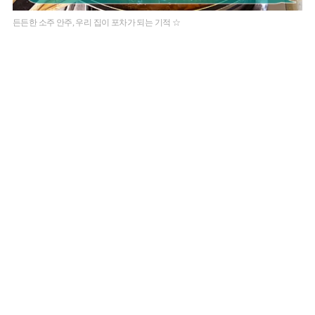
든든한 소주 안주, 우리 집이 포차가 되는 기적 ☆