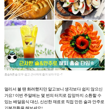
홈술&혼술 모두 쉽고 근사하게 즐겨 보자구요~!!
멀리서 볼 땐 화려했지만 알고보니 생각보다 쉽지 않으신
가요? 이번 주말에는 몇 번의 터치로 집앞까지 소환할 수
있는 배달음식 대신, 신선한 재료로 직접 만든 술과 안주로
기분전환을 해보세요!