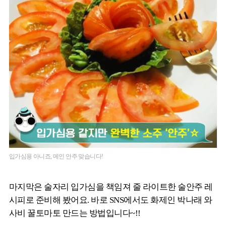
입가심용 아니죠, 메인 안주 맞습니다!
마지막은 술자리 입가심을 책임져 줄 라이트한 술안주 레
시피로 준비해 봤어요. 바로 SNS에서도 화제인 박나래 와
사비 꿀토마토 만드는 방법입니다~!!