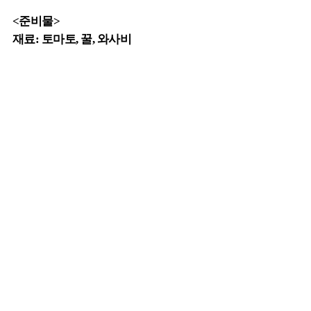
<준비물>
재료: 토마토, 꿀, 와사비