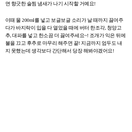
면 향긋한 술찜 냄새가 나기 시작할 거예요!
이때 물 200ml를 넣고 보글보글 소리가 날 때까지 끓여주
다가 바지락이 입을 다 열었을 때에 버터 한조각, 청양고
추, 대파를 넣고 한소끔 더 끓여주세요~! 조개가 익은 뒤에
불을 끄고 후추로 마무리 해주면 끝! 지금까지 엄두도 내
지 못했는데 생각보다 간단해서 당장 해봐야겠어요!