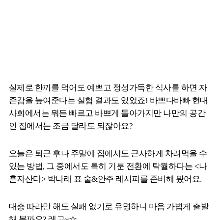
실제로 한끼를 먹어도 예쁘고 정성가득한 식사를 하면 자
존감을 높여준다는 실험 결과도 있었죠! 바쁘다바빠 현대
사회에서는 뭐든 빠르고 바쁘게 돌아가지만 나만의 공간
인 집에서는 조금 달라도 되잖아요?
오늘은 퇴근 후나 주말에 집에서도 근사하게 차려먹을 수
있는 방법, 그 중에서도 특히 기분 전환에 탁월하다는 <나
혼자산다> 박나래 표 술&안주 레시피를 준비해 봤어요.
대충 따라만 해도 실패 없기로 유명하니 마음 가볍게 출발
해 볼까요? 레고~☆