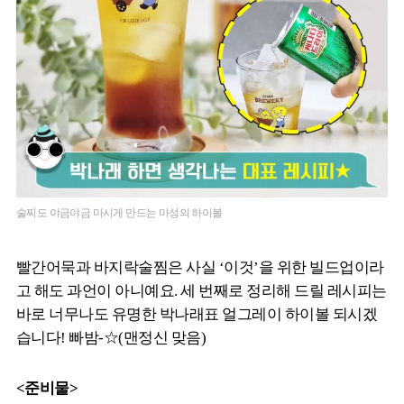
술찌도 야금야금 마시게 만드는 마성의 하이볼
빨간어묵과 바지락술찜은 사실 ‘이것’을 위한 빌드업이라
고 해도 과언이 아니예요. 세 번째로 정리해 드릴 레시피는
바로 너무나도 유명한 박나래표 얼그레이 하이볼 되시겠
습니다! 빠밤-☆(맨정신 맞음)
<준비물>