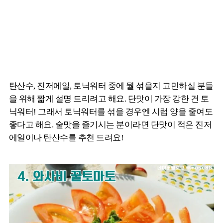
탄산수, 진저에일, 토닉워터 중에 뭘 섞을지 고민하실 분들
을 위해 짧게 설명 드리려고 해요. 단맛이 가장 강한 건 토
닉워터! 그래서 토닉워터를 섞을 경우엔 시럽 양을 줄여도
좋다고 해요. 술맛을 즐기시는 분이라면 단맛이 적은 진저
에일이나 탄산수를 추천 드려요!