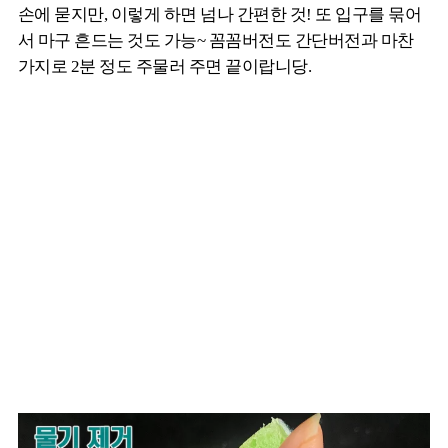
손에 묻지만, 이렇게 하면 넘나 간편한 것! 또 입구를 묶어
서 마구 흔드는 것도 가능~ 꼼꼼버전도 간단버전과 마찬
가지로 2분 정도 주물러 주면 끝이랍니당.