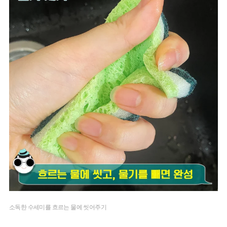
소독한 수세미를 흐르는 물에 씻어주기