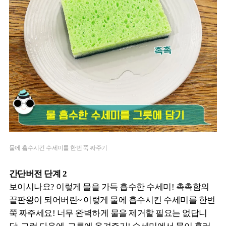
물에 흡수시킨 수세미를 한번 쭉 짜주기
간단버전 단계 2
보이시나요? 이렇게 물을 가득 흡수한 수세미! 촉촉함의
끝판왕이 되어버린~ 이렇게 물에 흡수시킨 수세미를 한번
쭉 짜주세요! 너무 완벽하게 물을 제거할 필요는 없답니