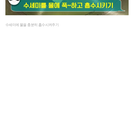
수세미에 물을 충분히 흡수시켜주기