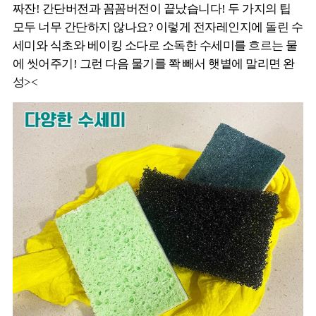
짜잔! 간단버전과 꼼꼼버전이 끝났습니다! 두 가지의 팁
모두 너무 간단하지 않나요? 이렇게 전자레인지에 돌린 수
세미와 식초와 베이킹 소다로 소독한 수세미를 흐르는 물
에 씻어주기! 그런 다음 물기를 쫙 빼서 햇볕에 말리면 완
성><