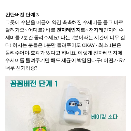
간단버전 단계 3
그릇에 수분을 머금어 약간 촉촉해진 수세미를 들고 바로
달려가요~ 어디로? 바로
전자레인지
로~ 전자레인지에 수
세미를 2분간 돌려주세요! 나는 2분이라는 시간이 너무 길
다! 하시는 분들은 1분만 돌려주어도 OKAY~ 최소 1분은
돌려주어야 효과가 있다고 하네요. 이렇게 전자레인지에
수세미를 돌려주기만 해도 세균이 박멸된다구! 어떤가요?
너무 신기하죵?