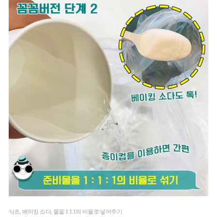
식초, 베이킹 소다, 물을 1:1:1의 비율로 넣어주기