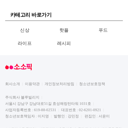
카테고리 바로가기
신상
핫플
푸드
라이프
레시피
회사소개
이용약관
개인정보처리방침
청소년보호정책
주식회사 블루빌리지
서울시 강남구 강남대로51길 효성해링턴타워 1031호
사업자등록번호 : 619-88-02531
대표번호 : 02-6201-0921
청소년보호책임자 : 이지영
발행인 : 강민정
편집인 : 서윤미