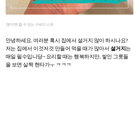
2분이면 할 수 있는 수세미 소독
안녕하세요. 여러분 혹시 집에서 설거지 많이 하시나요?
저는 집에서 이것저것 만들어 먹을 때가 많아서
설거지
는
매일 필수입니당~ 요리할 때는 행복하지만, 쌓인 그릇들
을 보면 살짝 현타가ㅜ ㅋㅋㅋ