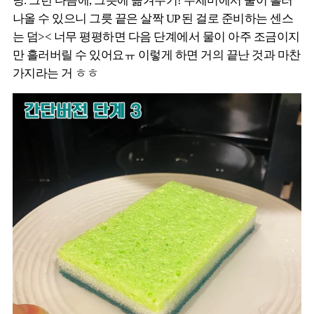
당. 그런 다음에, 그릇에 옮겨주기! 수세미에서 물이 흘러
나올 수 있으니 그릇 끝은 살짝 UP 된 걸로 준비하는 센스
는 덤>< 너무 평평하면 다음 단계에서 물이 아주 조금이지
만 흘러버릴 수 있어요ㅠ 이렇게 하면 거의 끝난 것과 마찬
가지라는 거 ㅎㅎ