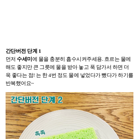
간단버전 단계 1
먼저
수세미
에 물을 충분히 흡수시켜주세용. 흐르는 물에
해도 좋지만 큰 그릇에 물을 받아 놓고 푹 담가서 하면 더
욱 좋다는 점! 는 한 4번 정도 물에 넣었다가 뺐다가 하기를
반복했어요~