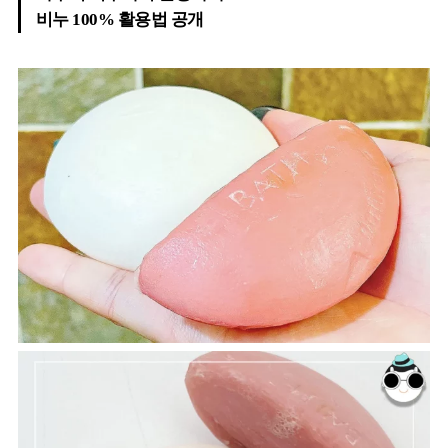
비누 100% 활용법 공개