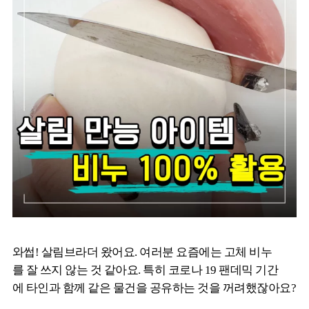
와썹! 살림브라더 왔어요. 여러분 요즘에는 고체 비누
를 잘 쓰지 않는 것 같아요. 특히 코로나 19 팬데믹 기간
에 타인과 함께 같은 물건을 공유하는 것을 꺼려했잖아요?