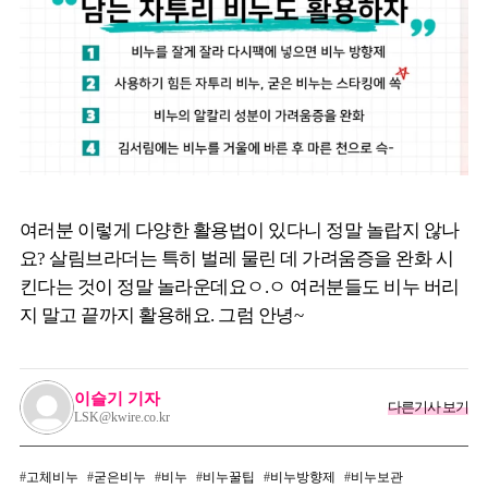
여러분 이렇게 다양한 활용법이 있다니 정말 놀랍지 않나
요? 살림브라더는 특히 벌레 물린 데 가려움증을 완화 시
킨다는 것이 정말 놀라운데요ㅇ.ㅇ 여러분들도 비누 버리
지 말고 끝까지 활용해요. 그럼 안녕~
이슬기 기자
다른기사 보기
LSK@kwire.co.kr
고체비누
굳은비누
비누
비누꿀팁
비누방향제
비누보관