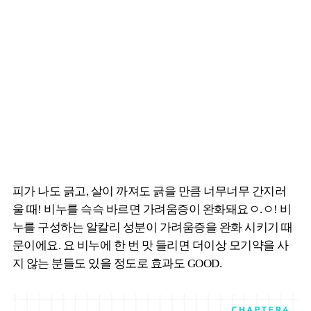
피가 나도 긁고, 살이 까져도 긁을 만큼 너무너무 간지러
울 때! 비누를 슥슥 바르면 가려움증이 완화돼요ㅇ.ㅇ! 비
누를 구성하는 알칼리 성분이 가려움증을 완화 시키기 때
문이에요. 요 비누에 한 번 맛 들리면 더이상 모기약을 사
지 않는 분들도 있을 정도로 효과도 GOOD.