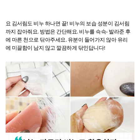
요 김서림도 비누 하나면 끝! 비누의 보습 성분이 김서림
까지 잡아줘요. 방법은 간단해요. 비누를 슥슥- 발라준 후
에 마른 천으로 닦아주세요. 유분이 들어가지 않아 유리
에 미끌함이 남지 않고 깔끔하게 닦인답니다!