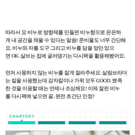
따라서 요 비누로 방향제를 만들면 비누향으로 은은하
게 내 공간을 채울 수 있다는 말씀! 준비물도 너무 간단해
요. 비누와 자를 도구 그리고 비누를 담을 망만 있으
면 OK. 살브는 집에 굴러댕기는 다시팩을 활용해봤어요.
먼저 사용하지 않는 비누를 잘게 잘라주세요. 살림브라더
는 칼을 사용했는데 감자칼이나 가위 모두 GOOD. 뾰족
한 것을 이용할 때는 언제나 조심해요! 이제 잘린 비누
를 다시팩에 넣으면 끝. 완전 초간단 인정?