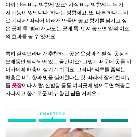
아까 만든 비누 방향제 있죠? 사실 비누 방향제는 두 가
지 기능이 있답니다. 하나는 방향제고, 또 다른 하나는 바
로 기피제! 따라서 여러개 만들어 놓고 향기를 남기고 싶
은 곳에 툭. 벌레가 나오는 곳에 툭. 던져 놓으면 일석 이조
의 효과를 볼 수 있어요.
특히 살림브라더가 추천하는 곳은 옷장과 신발장. 옷장은
오래동안 밀폐되어 있는 공간이죠? 그렇기 때문에 옷들 사
이사이에 해충이 생기기 쉬워요. 그러나! 의류를 좀먹는
해충은 비누향과 맛을 싫어한다는 것. 따라서 잘게 썬 비누
를
옷장
이나 서랍, 신발장 등등 여러곳에 넣어두면 해충은
사라지고 향기로운 비누 향만 남을 거에요~