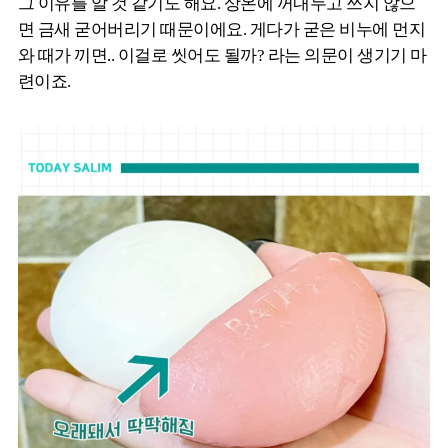
그 이유를 알 것 같기도 해요. 상온에 꺼내두고 쓰지 않으
면 금새 굳어버리기 때문이에요. 게다가 굳은 비누에 먼지
와 때가 끼면.. 이걸로 씻어도 될까? 라는 의문이 생기기 마
련이죠.