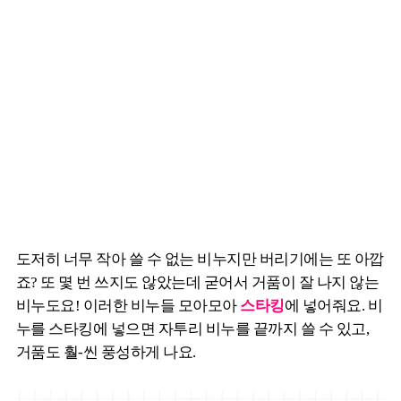
도저히 너무 작아 쓸 수 없는 비누지만 버리기에는 또 아깝
죠? 또 몇 번 쓰지도 않았는데 굳어서 거품이 잘 나지 않는
비누도요! 이러한 비누들 모아모아
스타킹
에 넣어줘요. 비
누를 스타킹에 넣으면 자투리 비누를 끝까지 쓸 수 있고,
거품도 훨-씬 풍성하게 나요.