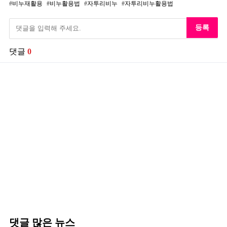
비누재활용
비누활용법
자투리비누
자투리비누활용법
등록
댓글
0
댓글 많은 뉴스