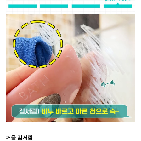
거울 김서림