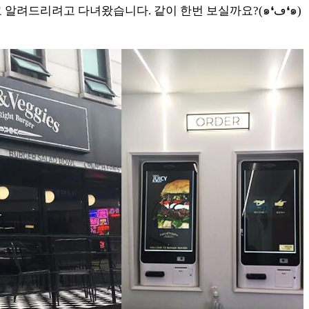
인 맛을 자랑하는지 제가 대신 먹어보고 알려드리려고 다녀왔습니다. 같이 한번 보실까요?(๑❛ڡ❛๑)