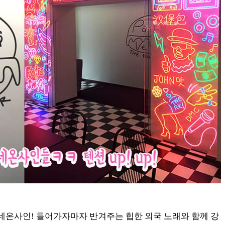
 네온사인! 들어가자마자 반겨주는 힙한 외국 노래와 함께 강