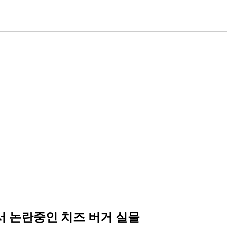
서 논란중인 치즈 버거 실물