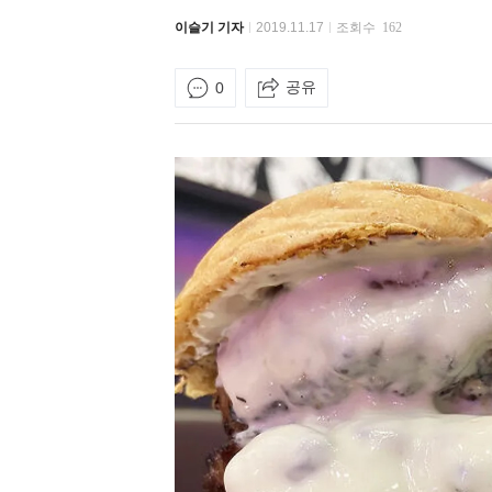
이슬기 기자
2019.11.17
조회수
162
공유
0