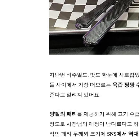
지난번 비주얼도, 맛도 한눈에 사로잡았
들 사이에서 가장 떠오르는
육즙 팡팡 
준다고 알려져 있어요.
양질의 패티
를 제공하기 위해 고기 수급
정도로 사장님의 애정이 남다르다고 하는
적인 패티 두께와 크기에
SNS에서 역