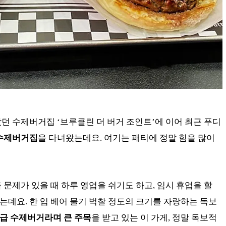
던 수제버거집 ‘브루클린 더 버거 조인트’에 이어 최근 푸디
수제버거집
을 다녀왔는데요. 여기는 패티에 정말 힘을 많이
 문제가 있을 때 하루 영업을 쉬기도 하고, 임시 휴업을 할
데요. 한 입 베어 물기 벅찰 정도의 크기를 자랑하는 독보
대급 수제버거라며 큰 주목
을 받고 있는 이 가게, 정말 독보적