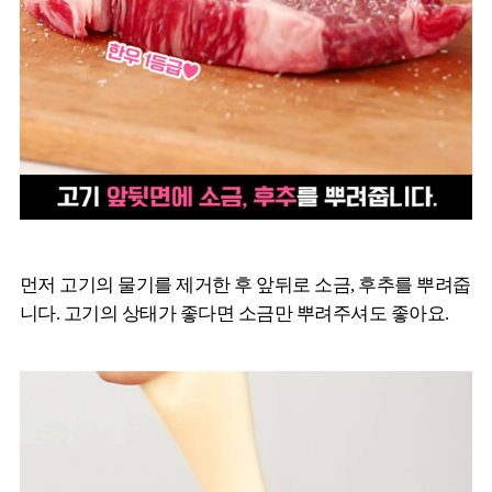
먼저 고기의 물기를 제거한 후 앞뒤로 소금, 후추를 뿌려줍
니다. 고기의 상태가 좋다면 소금만 뿌려주셔도 좋아요.