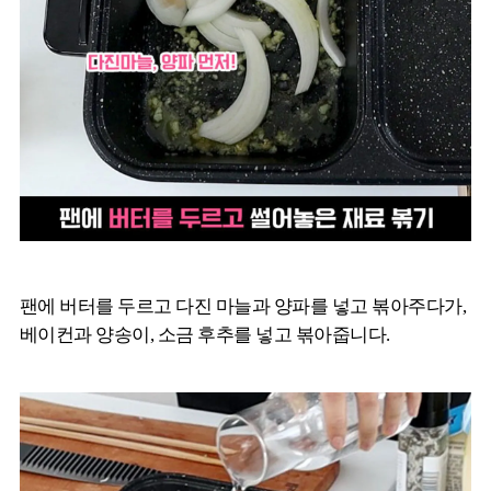
팬에 버터를 두르고 다진 마늘과 양파를 넣고 볶아주다가,
베이컨과 양송이, 소금 후추를 넣고 볶아줍니다.