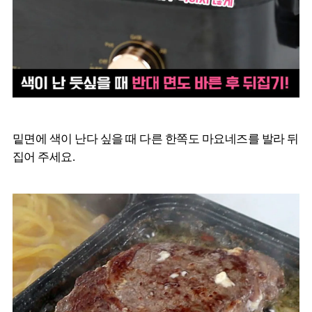
밑면에 색이 난다 싶을 때 다른 한쪽도 마요네즈를 발라 뒤
집어 주세요.