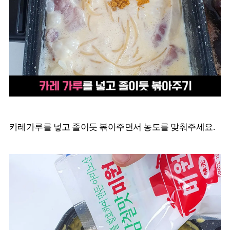
카레가루를 넣고 졸이듯 볶아주면서 농도를 맞춰주세요.