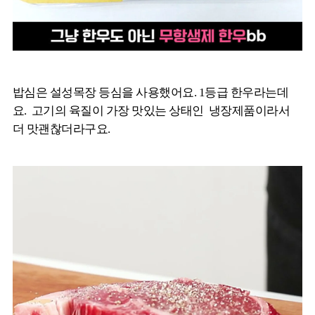
밥심은 설성목장 등심을 사용했어요. 1등급 한우라는데
요. 고기의 육질이 가장 맛있는 상태인 냉장제품이라서
더 맛괜찮더라구요.