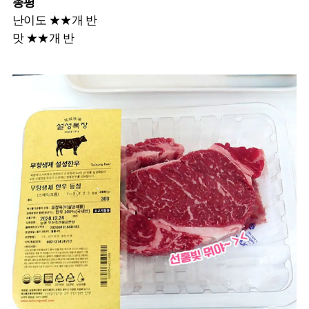
총평
난이도 ★★개 반
맛 ★★개 반