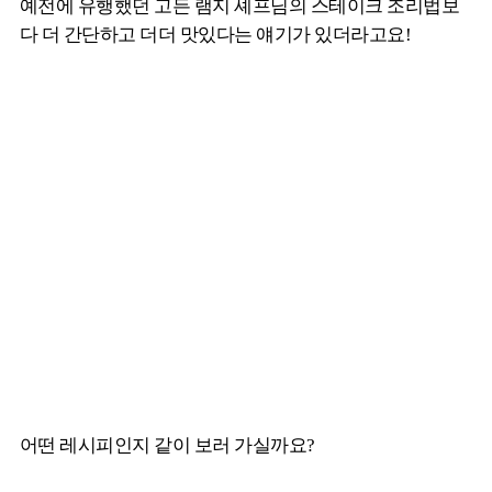
예전에 유행했던 고든 램지 셰프님의 스테이크 조리법보
다 더 간단하고 더더 맛있다는 얘기가 있더라고요!
어떤 레시피인지 같이 보러 가실까요?