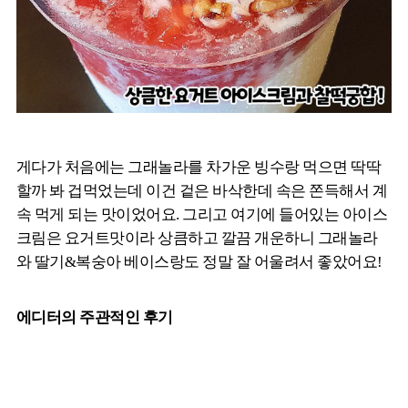
게다가 처음에는 그래놀라를 차가운 빙수랑 먹으면 딱딱
할까 봐 겁먹었는데 이건 겉은 바삭한데 속은 쫀득해서 계
속 먹게 되는 맛이었어요. 그리고 여기에 들어있는 아이스
크림은 요거트맛이라 상큼하고 깔끔 개운하니 그래놀라
와 딸기&복숭아 베이스랑도 정말 잘 어울려서 좋았어요!
에디터의 주관적인 후기