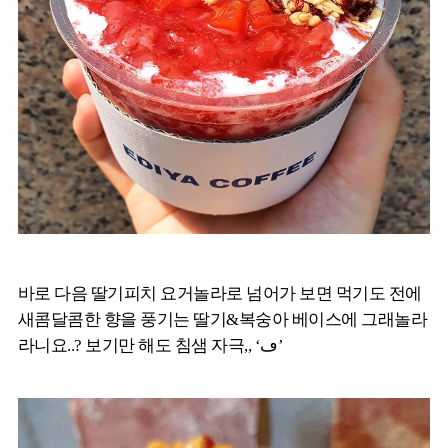
바로 다음 딸기피치 요거놀라로 넘어가 보면 먹기도 전에
새콤달콤한 향을 풍기는 딸기&복숭아 베이스에 그래놀라
라니요..? 보기만 해도 침샘 자극,, ‘ڡ’