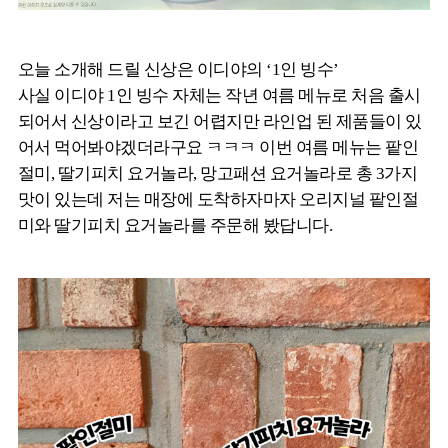
오늘 소개해 드릴 신상은 이디야의 ‘1인 빙수’
사실 이디야 1인 빙수 자체는 작년 여름 메뉴로 처음 출시
되어서 신상이라고 보긴 어렵지만 라인업 된 제품들이 있
어서 먹어봐야겠더라구요 ㅋㅋㅋ 이번 여름 메뉴는 팥인
절미, 딸기피치 요거놀라, 망고패션 요거놀라로 총 3가지
맛이 있는데 저는 매장에 도착하자마자 오리지널 팥인절
미와 딸기피치 요거놀라를 주문해 봤답니다.