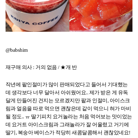
@babshim
재구매 의사 : 거의 없음 / ★개 반
작년에 팥인절미가 많이 판매되었다고 들어서 기대했는
데 생각보다 너무 달아서 아쉬웠어요.. 제가 받은 게 유독
달게 만들어진 건지는 모르겠지만 팥과 인절미, 아이스크
림과 얼음을 따로 먹으면 괜찮은데 같이 먹으니 혀가 마비
될 정도.. ㅠ 딸기피치 요거놀라는 처음 먹어보는 맛이었는
데 요거트 아이스크림과 그래놀라가 잘 어울렸고 거기에
딸기, 복숭아 베이스가 적당히 새콤달콤해서 괜찮았네요!