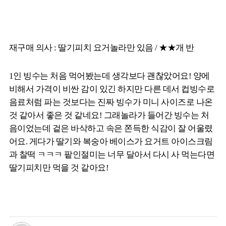
재구매 의사 : 딸기피치 요거놀라만 있음 / ★★개 반
1인 빙수는 처음 먹어봤는데 생각보다 괜찮았어요! 양에
비해서 가격이 비싼 감이 있긴 하지만 다른 데서 컵빙수로
음료처럼 파는 것보다는 진짜 빙수가 미니 사이즈로 나온
것 같아서 좋은 것 같네요! 그래놀라가 들어간 빙수는 처
음이었는데 겉은 바삭하고 속은 쫀득한 식감이 잘 어울렸
어요. 게다가 딸기와 복숭아 베이스가 요거트 아이스크림
과 찰떡 ㅋㅋㅋ 팥인절미는 너무 달아서 다시 사 먹는다면
딸기피치만 먹을 것 같아요!