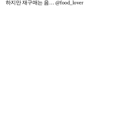
하지만 재구매는 음… @food_lover