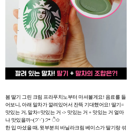
봄 딸기 그린 크림 프라푸치노부터 마셔볼게요! 음료를 들
어보니, 아래 말차가 깔려있어서 잔뜩 기대했어요! 딸기=
맛있는 거, 말차=맛있는 거 -> 맛있는 거 + 맛있는 거 얼마
나 맛있을까~(੭ˊᵕˋ) ੭* ੈ✩
한 입 마셨을 때, 윗부분의 바닐라크림 베이스가 딸기랑 섞