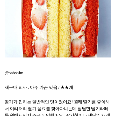
@babshim
재구매 의사 : 아주 가끔 있음 / ★★개
딸기가 씹히는 일반적인 맛이었어요! 원래 딸기를 좋아해
서 이리저리 딸기 음료를 찾아다니는데 달달한 딸기라떼
를 원해서인지 조금 실망했어요.. 딸기청이나 생딸기가 생