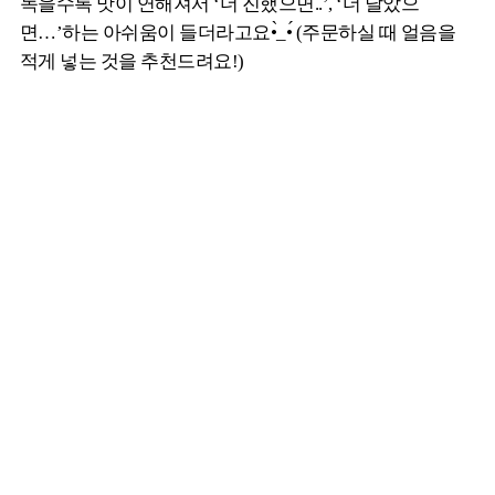
녹을수록 맛이 연해져서 ‘더 진했으면..’, ‘더 달았으
면…’하는 아쉬움이 들더라고요•̀_•́ (주문하실 때 얼음을
적게 넣는 것을 추천드려요!)