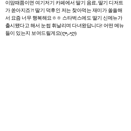
이맘때쯤이면 여기저기 카페에서 딸기 음료, 딸기 디저트
가 쏟아지죠?! 딸기 덕후인 저는 찾아먹는 재미가 쏠쏠해
서 요즘 너무 행복해요ㅎㅎ 스타벅스에도 딸기 신메뉴가
출시됐다고 해서 눈썹 휘날리며 다녀왔답니다! 어떤 메뉴
들이 있는지 보여드릴게요(ღ•͈ᴗ•͈ღ)