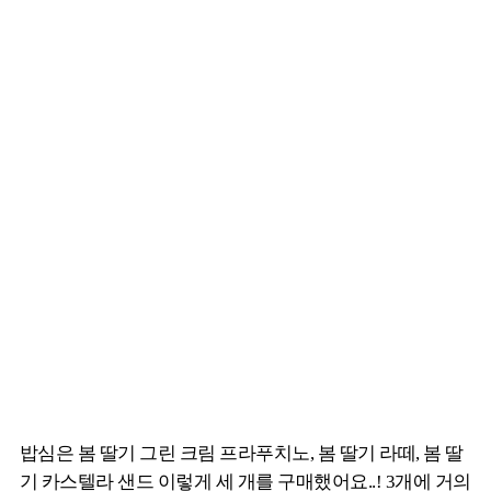
밥심은 봄 딸기 그린 크림 프라푸치노, 봄 딸기 라떼, 봄 딸
기 카스텔라 샌드 이렇게 세 개를 구매했어요..! 3개에 거의