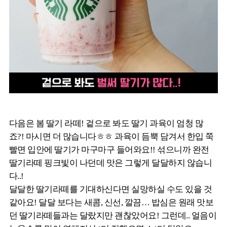
다음은 봄 딸기 라떼! 겉으로 봐도 딸기 과육이 엄청 많
죠?! 마시면 더 많습니다ㅎㅎ 과육이 듬뿍 담겨서 한입 쭉
빨면 입안에 딸기가 마구마구 들어와요!! 섞으니까 완전
딸기라떼 핑크빛이 나던데 맛은 그렇게 달달하지 않습니
다..!
달달한 딸기라떼를 기대하신다면 실망하실 수도 있을 것
같아요! 달달 보다는 새콤, 신선, 깔끔… 밥심은 원래 맛보
던 딸기라떼들과는 달랐지만 괜찮았어요! 그런데.. 얼음이