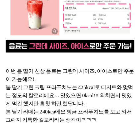
이번 봄 딸기 신상 음료는 그란데 사이즈, 아이스로만 주문
이 가능해요!!
봄 딸기 그린 크림 프라푸치노는 425kcal로 디저트와 맞먹
는 정도의 칼로리에요… 맛있으면 0kcal!!! 외치면서 맛있
게 먹긴 했지만 흠칫 하긴 했답니다..
봄 딸기 라떼는 240kca에요 방금 프라푸치노를 보고 와서
그런지 기특한 칼로리라는 생각이ㅋㅋㅋ