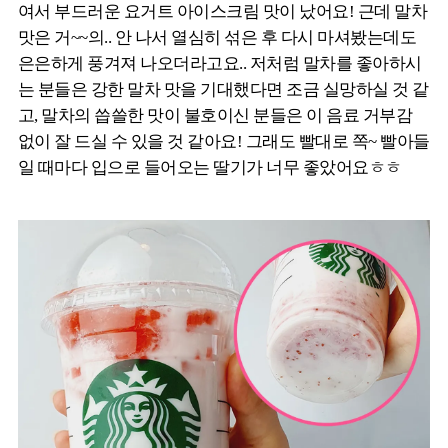
여서 부드러운 요거트 아이스크림 맛이 났어요! 근데 말차
맛은 거~~의.. 안 나서 열심히 섞은 후 다시 마셔봤는데도
은은하게 풍겨져 나오더라고요.. 저처럼 말차를 좋아하시
는 분들은 강한 말차 맛을 기대했다면 조금 실망하실 것 같
고, 말차의 씁쓸한 맛이 불호이신 분들은 이 음료 거부감
없이 잘 드실 수 있을 것 같아요! 그래도 빨대로 쪽~ 빨아들
일 때마다 입으로 들어오는 딸기가 너무 좋았어요ㅎㅎ