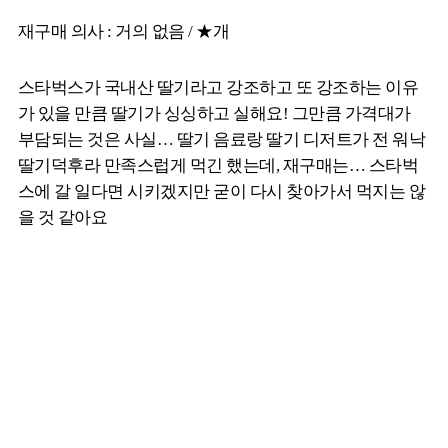
재구매 의사 : 거의 없음 / ★개
스타벅스가 국내산 딸기라고 강조하고 또 강조하는 이유
가 있을 만큼 딸기가 싱싱하고 실해요! 그만큼 가격대가
부담되는 것은 사실… 딸기 음료랑 딸기 디저트가 전 워낙
딸기덕후라 만족스럽게 먹긴 했는데, 재구매는… 스타벅
스에 갈 일다면 시키겠지만 굳이 다시 찾아가서 먹지는 않
을 것 같아요