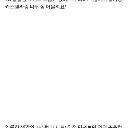
카스텔라랑 너무 잘 어울려요!
영롱한 색깔의 카스텔라 시트! 직접 만져보면 엄청 촉촉하