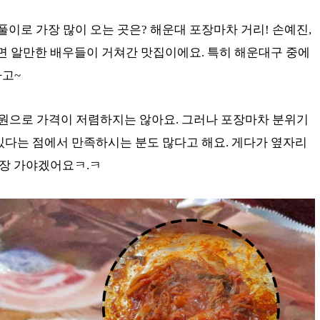
로 가장 많이 오는 곳은? 해운대 포장마차 거리! 손예진,
대면 알만한 배우들이 거쳐간 맛집이에요. 특히 해운대구 중에
다고~
만원으로 가격이 저렴하지는 않아요. 그러나 포장마차 분위기
있다는 점에서 만족하시는 분도 많다고 해요. 게다가 옆자리
당장 가야겠어요ㅋ.ㅋ