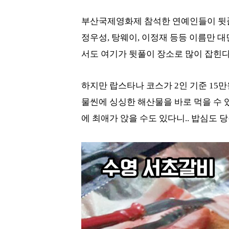
부산국제영화제 참석한 연예인들이 뒷풀이
정우성, 탕웨이, 이정재 등등 이름만 
서도 여기가 뒷풀이 장소로 많이 잡힌
하지만 랍스타나 코스가 2인 기준 15
물씬에 싱싱한 해산물을 바로 먹을 수 
에 최애가 앉을 수도 있다니.. 밥심도 