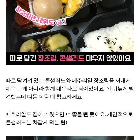
따로 담겨져 있는 콘샐러드와 메추리알 장조림을 꺼내서
데우는 게 아니라 함께 데우라고 되어있어요. 전 뒤늦게 발
견했는데 다들 데울 때 참고하세요.
메추리알도 같이 데웠으면 더 좋을 뻔 했어요. 개인적으로
콘샐러드는 차갑게 먹는 편!