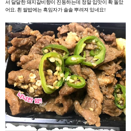
서 달달한 돼지갈비향이 진동하는데 정말 입맛이 확 돌았
어요. 흰 쌀밥에는 흑임자가 솔솔 뿌려져 있네요!