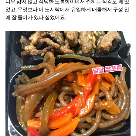
너무 얇지 않고 적당한 도톰함이여서 씹히는 식감도 꽤 있
었고, 무엇보다 이 도시락에서 유일하게 매콤해서 구성 안
에 잘 들어가 있다 싶었어요.