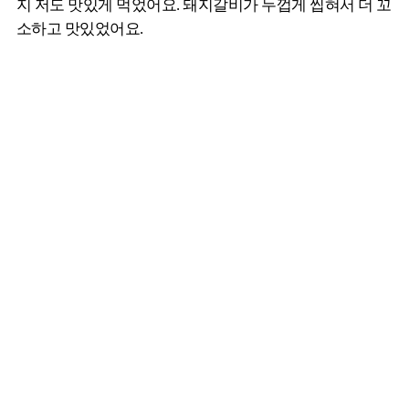
지 저도 맛있게 먹었어요. 돼지갈비가 두껍게 씹혀서 더 꼬
소하고 맛있었어요.