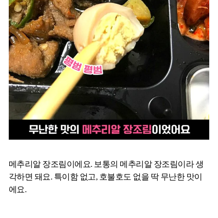
메추리알 장조림이에요. 보통의 메추리알 장조림이라 생
각하면 돼요. 특이함 없고, 호불호도 없을 딱 무난한 맛이
에요.