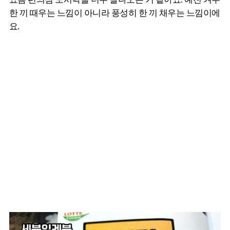
한 끼 때우는 느낌이 아니라 풍성히 한 끼 채우는 느낌이에
요.