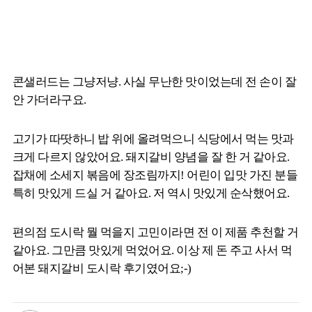
콘샐러드는 그냥저냥. 사실 무난한 맛이었는데 전 손이 잘
안 가더라구요.
고기가 따땃하니 밥 위에 올려먹으니 식당에서 먹는 맛과
크게 다르지 않았어요. 돼지갈비 양념을 잘 한 거 같아요.
잡채에 소세지 볶음에 장조림까지! 어린이 입맛 가진 분들
특히 맛있게 드실 거 같아요. 저 역시 맛있게 순삭했어요.
편의점 도시락 뭘 먹을지 고민이라면 전 이 제품 추천할 거
같아요. 그만큼 맛있게 먹었어요. 이상 제 돈 주고 사서 먹
어본 돼지갈비 도시락 후기였어요;-)