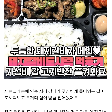
세븐일레븐에 안주 사러 갔다가 푸짐하게 들어있는 갈비
도시락보고 요거다 싶어 냉큼 집어왔어요.
요즘 편의점 도시락들 너무 잘나오는 거 같아요. 예전 겨우