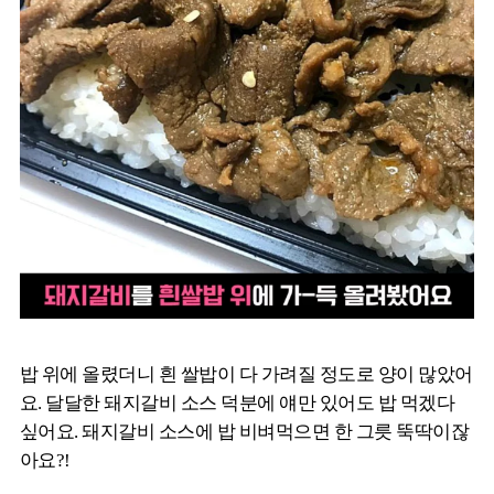
밥 위에 올렸더니 흰 쌀밥이 다 가려질 정도로 양이 많았어
요. 달달한 돼지갈비 소스 덕분에 얘만 있어도 밥 먹겠다
싶어요. 돼지갈비 소스에 밥 비벼먹으면 한 그릇 뚝딱이잖
아요?!