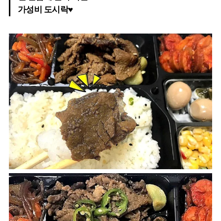
가성비 도시락♥