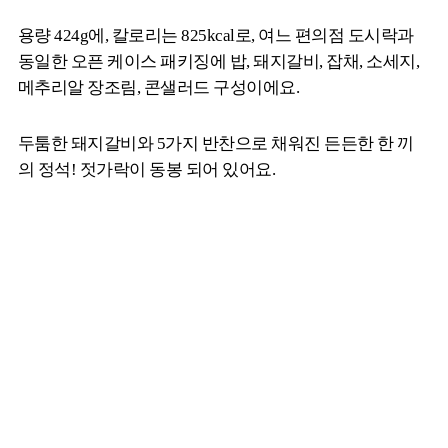
용량 424g에, 칼로리는 825kcal로, 여느 편의점 도시락과
동일한 오픈 케이스 패키징에 밥, 돼지갈비, 잡채, 소세지,
메추리알 장조림, 콘샐러드 구성이에요.
두툼한 돼지갈비와 5가지 반찬으로 채워진 든든한 한 끼
의 정석! 젓가락이 동봉 되어 있어요.