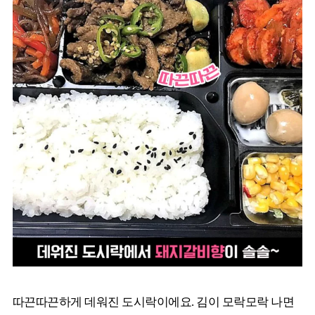
따끈따끈하게 데워진 도시락이에요. 김이 모락모락 나면