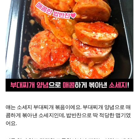
얘는 소세지 부대찌개 볶음이에요. 부대찌개 양념으로 매
콤하게 볶아낸 소세지인데, 밥반찬으로 딱 적당한 맵기였
어요.