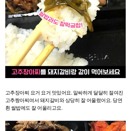
고추장아찌 요거 요거 맛있어요. 알싸하게 달달히 절여진
고추짱아찌여서 돼지갈비와 상당히 잘 어울렸어요. 당연
흰 쌀밥에도 잘 어울리고요.